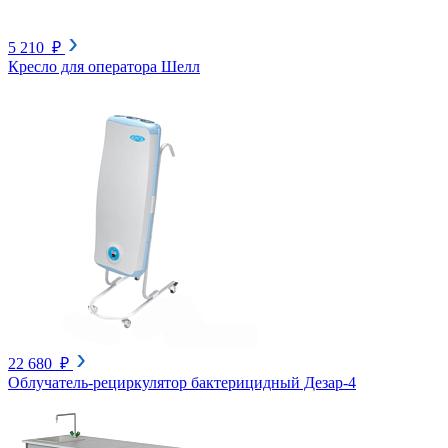
5 210 ₽
Кресло для оператора Шелл
22 680 ₽
Облучатель-рециркулятор бактерицидный Дезар-4