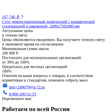
167 740 ₽
Стол демонстрационный химический с керамической
столешницей и раковиной, 2400x750x900 мм
Актуальные цены
и точная смета
Цены обновляются ежедневно. Вы получаете точную смету
и экономите время на согласовании
Минимальная сумма заказа
200 000 Р
Постоплата для муниципальных организаций
от 30% до 100%
Предоплата для частных организаций
100%
Ответим на ваши вопросы о товарах, в соответствии
нормативам и стандартам, поможем собрать заказ
info+249079@n-72.ru
8-800-200-52-53
Перезвоните мне
Работаем по всей России