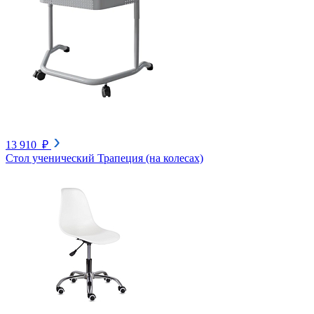
13 910 ₽
Стол ученический Трапеция (на колесах)