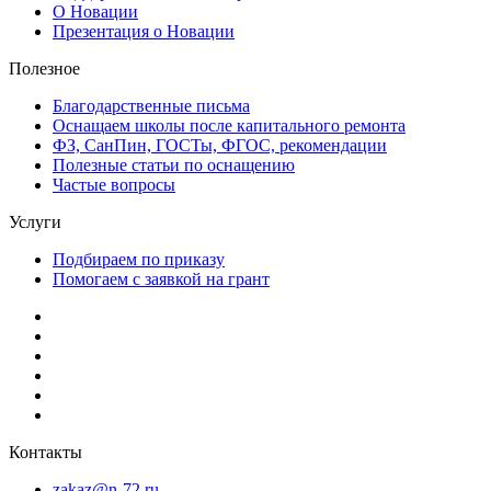
О Новации
Презентация о Новации
Полезное
Благодарственные письма
Оснащаем школы после капитального ремонта
ФЗ, СанПин, ГОСТы, ФГОС, рекомендации
Полезные статьи по оснащению
Частые вопросы
Услуги
Подбираем по приказу
Помогаем с заявкой на грант
Контакты
zakaz@n-72.ru