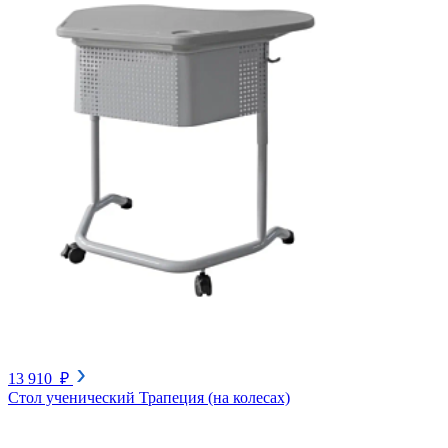
13 910 ₽
Стол ученический Трапеция (на колесах)