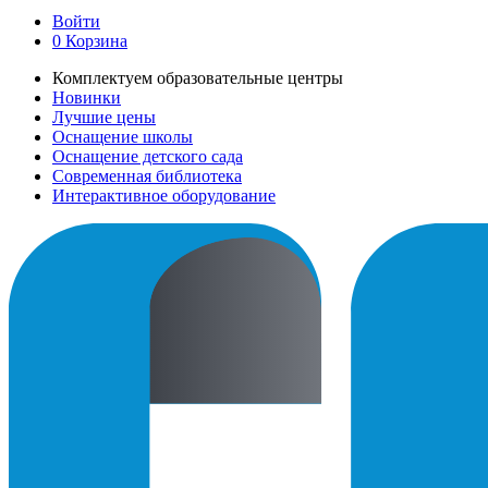
Войти
0
Корзина
Комплектуем образовательные центры
Новинки
Лучшие цены
Оснащение школы
Оснащение детского сада
Современная библиотека
Интерактивное оборудование