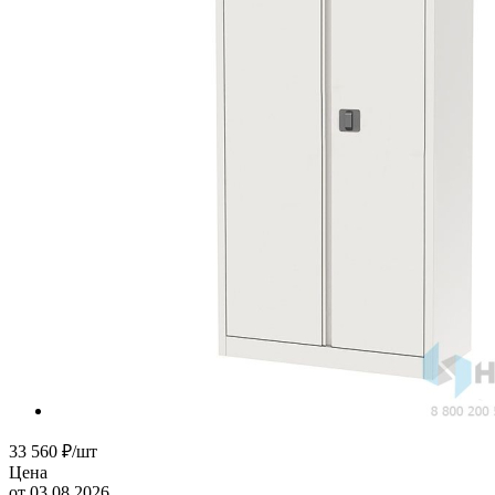
33 560
₽
/шт
Цена
от 03.08.2026