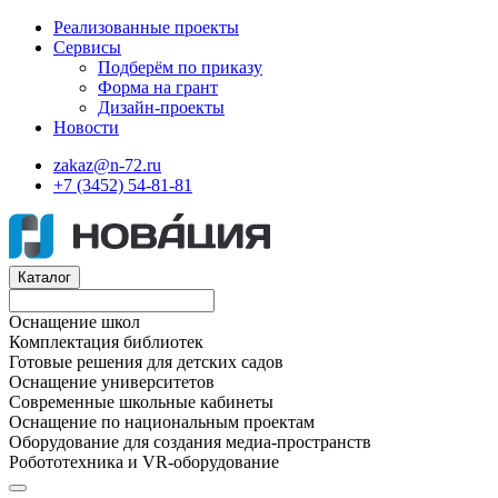
Реализованные проекты
Сервисы
Подберём по приказу
Форма на грант
Дизайн-проекты
Новости
zakaz@n-72.ru
+7 (3452) 54-81-81
Каталог
Оснащение школ
Комплектация библиотек
Готовые решения для детских садов
Оснащение университетов
Современные школьные кабинеты
Оснащение по национальным проектам
Оборудование для создания медиа-пространств
Робототехника и VR-оборудование