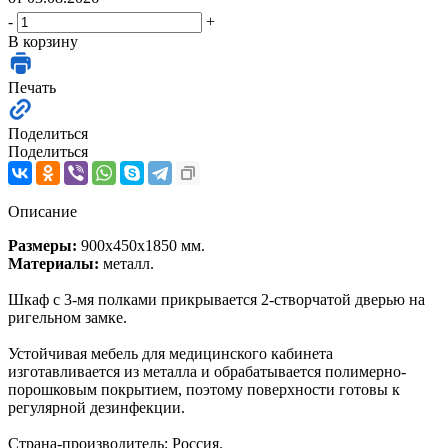
-
+
В корзину
Печать
Поделиться
Поделиться
Описание
Размеры:
900х450х1850 мм.
Материалы:
металл.
Шкаф с 3-мя полками прикрывается 2-створчатой дверью на
ригельном замке.
Устойчивая мебель для медицинского кабинета
изготавливается из металла и обрабатывается полимерно-
порошковым покрытием, поэтому поверхности готовы к
регулярной дезинфекции.
Страна-производитель: Россия.