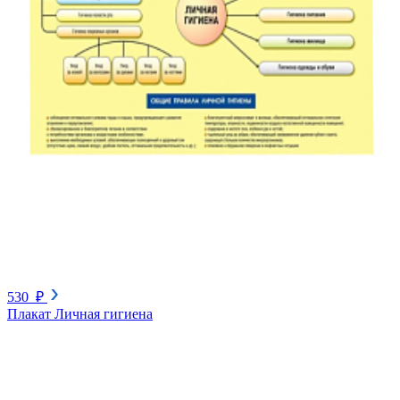
530 ₽
Плакат Личная гигиена