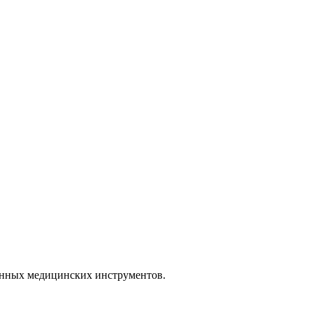
анных медицинских инструментов.