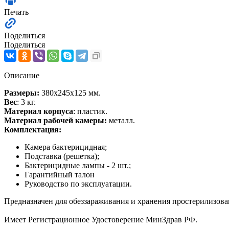
Печать
Поделиться
Поделиться
Описание
Размеры:
380x245x125 мм.
Вес
: 3 кг.
Материал корпуса
: пластик.
Материал рабочей камеры:
металл.
Комплектация:
Камера бактерицидная;
Подставка (решетка);
Бактерицидные лампы - 2 шт.;
Гарантийный талон
Руководство по эксплуатации.
Предназначен для обеззараживания и хранения простерилизов
Имеет Регистрационное Удостоверение МинЗдрав РФ.