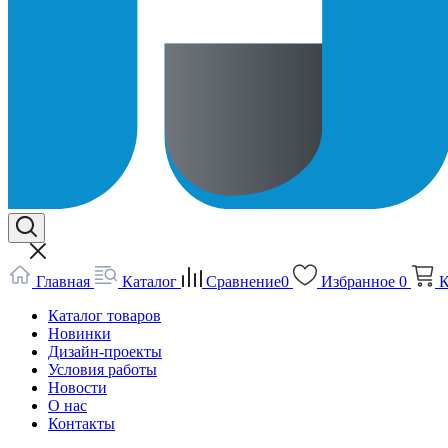
Главная
Каталог
Сравнение
0
Избранное
0
К
Каталог товаров
Новинки
Дизайн-проекты
Условия работы
Новости
О нас
Контакты