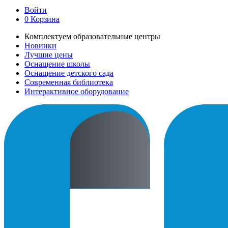
Войти
0
Корзина
Комплектуем образовательные центры
Новинки
Лучшие цены
Оснащение школы
Оснащение детского сада
Современная библиотека
Интерактивное оборудование