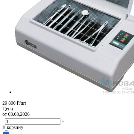
29 800
₽
/шт
Цена
от 03.08.2026
-
+
В корзину