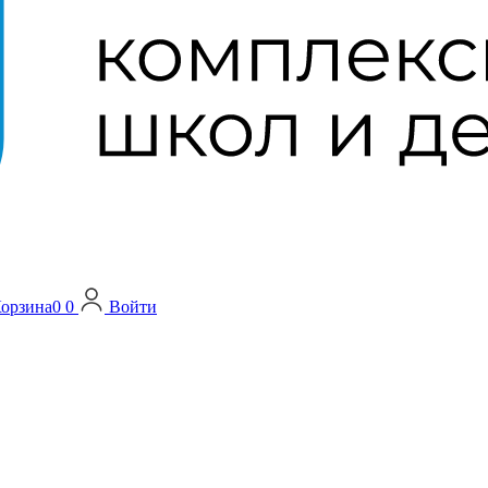
орзина
0
0
Войти