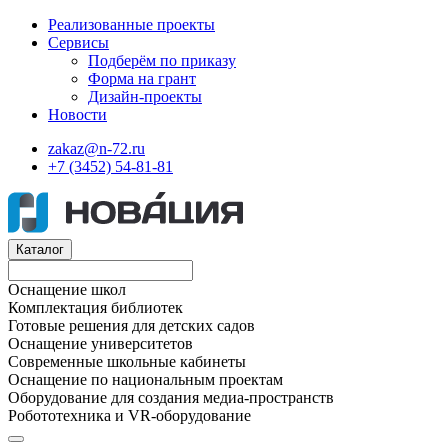
Реализованные проекты
Сервисы
Подберём по приказу
Форма на грант
Дизайн-проекты
Новости
zakaz@n-72.ru
+7 (3452) 54-81-81
Каталог
Оснащение школ
Комплектация библиотек
Готовые решения для детских садов
Оснащение университетов
Современные школьные кабинеты
Оснащение по национальным проектам
Оборудование для создания медиа-пространств
Робототехника и VR-оборудование