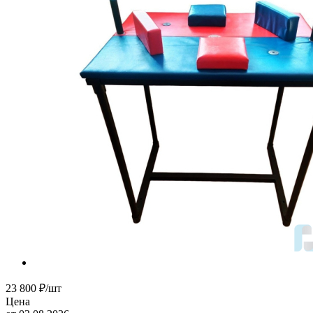
23 800
₽
/шт
Цена