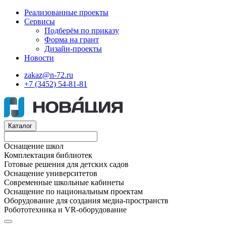
Реализованные проекты
Сервисы
Подберём по приказу
Форма на грант
Дизайн-проекты
Новости
zakaz@n-72.ru
+7 (3452) 54-81-81
Каталог
Оснащение школ
Комплектация библиотек
Готовые решения для детских садов
Оснащение университетов
Современные школьные кабинеты
Оснащение по национальным проектам
Оборудование для создания медиа-пространств
Робототехника и VR-оборудование