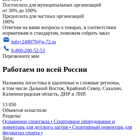
Постоплата для муниципальных организаций
от 30% до 100%
Предоплата для частных организаций
100%
Ответим на ваши вопросы о товарах, в соответствии
нормативам и стандартам, поможем собрать заказ
info+249079@n-72.ru
8-800-200-52-53
Перезвоните мне
Работаем по всей России
Налажена логистика в удаленные и сложные регионы,
в том числе Дальний Восток, Крайний Север, Сахалин,
Калининградская область, ДНР и ЛНР.
13 050
Объектов оснастили
Разделы:
Оснащение спортзала
•
Спортивное оборудование и
инвентарь для детского лагеря
•
Спортивный инвентарь для
фиджитал спорта
•
Теги: