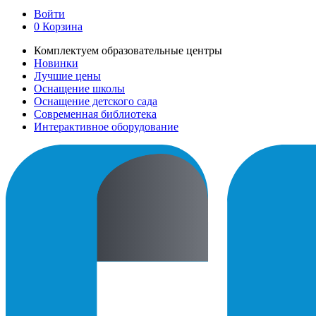
Войти
0
Корзина
Комплектуем образовательные центры
Новинки
Лучшие цены
Оснащение школы
Оснащение детского сада
Современная библиотека
Интерактивное оборудование