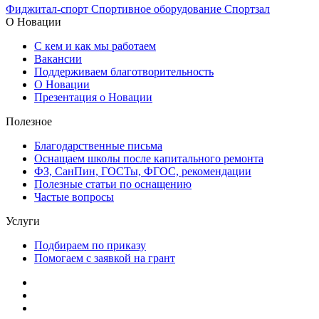
Фиджитал-спорт
Спортивное оборудование
Спортзал
О Новации
С кем и как мы работаем
Вакансии
Поддерживаем благотворительность
О Новации
Презентация о Новации
Полезное
Благодарственные письма
Оснащаем школы после капитального ремонта
ФЗ, СанПин, ГОСТы, ФГОС, рекомендации
Полезные статьи по оснащению
Частые вопросы
Услуги
Подбираем по приказу
Помогаем с заявкой на грант