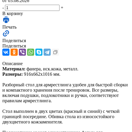
от 03.08.2026
-
+
В корзину
Печать
Поделиться
Поделиться
Описание
Материал:
фанера, иск.кожа, металл.
Размеры:
916х662х1016 мм.
Разборный стол для армрестлинга удобен для быстрой сборки
и компактного хранения после тренировок. Все размеры,
включая подушки, подлокотники и ручки, соответствуют
правилам армрестлинга.
Стол выполнен в двух цветах (красный и синий) с четкой
границей посередине. Обивка стола из износостойкого
двухцветного кожзаменителя.