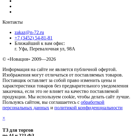
Контакты
zakaz@n-72.ru
+7 (3452) 54-81-81
Ближайший к вам офис:
г. Уфа, Перевалочная ул, 98А
© «Новация» 2009—2026
Информация на сайте не является публичной офертой.
Изображения могут отличаться от поставляемых товаров.
Поставщик оставляет за собой право изменить цены и
характеристики товаров без предварительного уведомления
заказчика, если это не влияет на качество поставляемой
продукции. Мы используем cookie, чтобы делать сайт лучше.
Пользуясь сайтом, вы соглашаетесь с
обработкой
персональных данных
и
политикой конфиденциальности
×
ТЗ для торгов
по 44 и 223 ФЗ