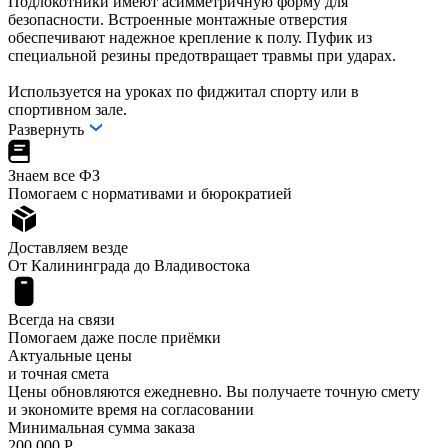
Подлокотники имеют асимметричную форму для
безопасности. Встроенные монтажные отверстия
обеспечивают надежное крепление к полу. Пуфик из
специальной резины предотвращает травмы при ударах.
Используется на уроках по фиджитал спорту или в
спортивном зале.
Развернуть
Знаем все ФЗ
Помогаем с нормативами и бюрократией
Доставляем везде
От Калининграда до Владивостока
Всегда на связи
Помогаем даже после приёмки
Актуальные цены
и точная смета
Цены обновляются ежедневно. Вы получаете точную смету
и экономите время на согласовании
Минимальная сумма заказа
200 000 Р