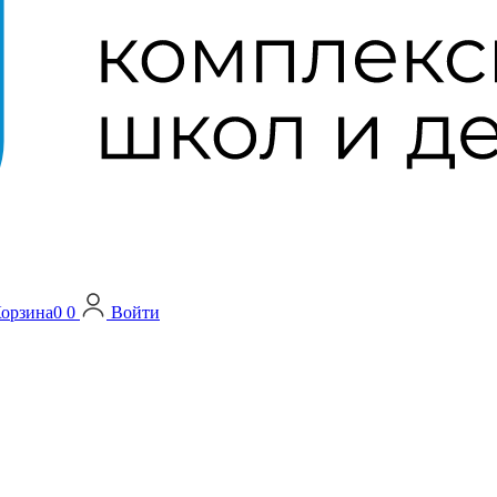
орзина
0
0
Войти