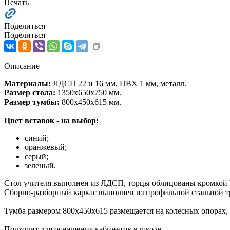
Печать
Поделиться
Поделиться
Описание
Материалы:
ЛДСП 22 и 16 мм, ПВХ 1 мм, металл.
Размер стола:
1350х650х750 мм.
Размер тумбы:
800х450х615 мм.
Цвет вставок - на выбор:
синий;
оранжевый;
серый;
зеленый.
Стол учителя выполнен из ЛДСП, торцы облицованы кромкой П
Сборно-разборный каркас выполнен из профильной стальной т
Тумба размером 800х450х615 размещается на колесных опорах,
Подходит для оснащения кабинетов в школе.