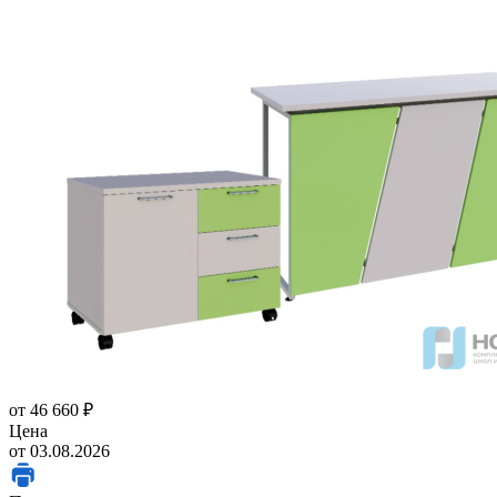
от
46 660 ₽
Цена
от 03.08.2026