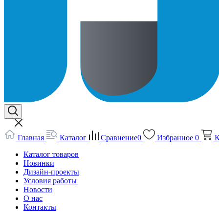
Главная
Каталог
Сравнение
0
Избранное
0
К
Каталог товаров
Новинки
Дизайн-проекты
Условия работы
Новости
О нас
Контакты