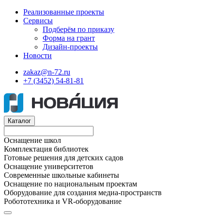
Реализованные проекты
Сервисы
Подберём по приказу
Форма на грант
Дизайн-проекты
Новости
zakaz@n-72.ru
+7 (3452) 54-81-81
Каталог
Оснащение школ
Комплектация библиотек
Готовые решения для детских садов
Оснащение университетов
Современные школьные кабинеты
Оснащение по национальным проектам
Оборудование для создания медиа-пространств
Робототехника и VR-оборудование