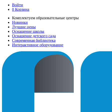
Войти
0
Корзина
Комплектуем образовательные центры
Новинки
Лучшие цены
Оснащение школы
Оснащение детского сада
Современная библиотека
Интерактивное оборудование