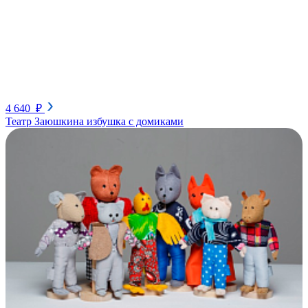
4 640 ₽
Театр Заюшкина избушка с домиками