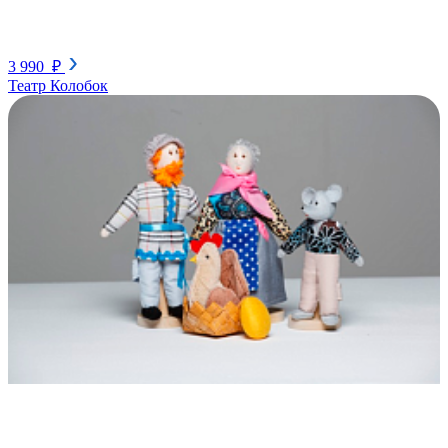
3 990 ₽
Театр Колобок