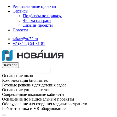
Реализованные проекты
Сервисы
Подберём по приказу
Форма на грант
Дизайн-проекты
Новости
zakaz@n-72.ru
+7 (3452) 54-81-81
Каталог
Оснащение школ
Комплектация библиотек
Готовые решения для детских садов
Оснащение университетов
Современные школьные кабинеты
Оснащение по национальным проектам
Оборудование для создания медиа-пространств
Робототехника и VR-оборудование