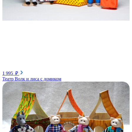
1 995 ₽
Театр Волк и лиса с домиком