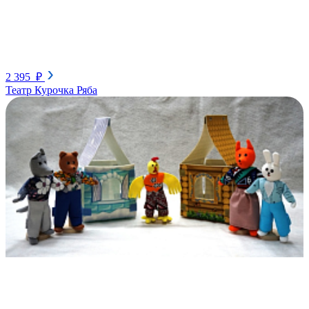
2 395 ₽
Театр Курочка Ряба