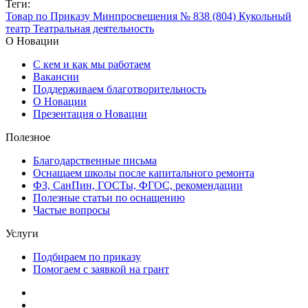
Теги:
Товар по Приказу Минпросвещения № 838 (804)
Кукольный
театр
Театральная деятельность
О Новации
С кем и как мы работаем
Вакансии
Поддерживаем благотворительность
О Новации
Презентация о Новации
Полезное
Благодарственные письма
Оснащаем школы после капитального ремонта
ФЗ, СанПин, ГОСТы, ФГОС, рекомендации
Полезные статьи по оснащению
Частые вопросы
Услуги
Подбираем по приказу
Помогаем с заявкой на грант