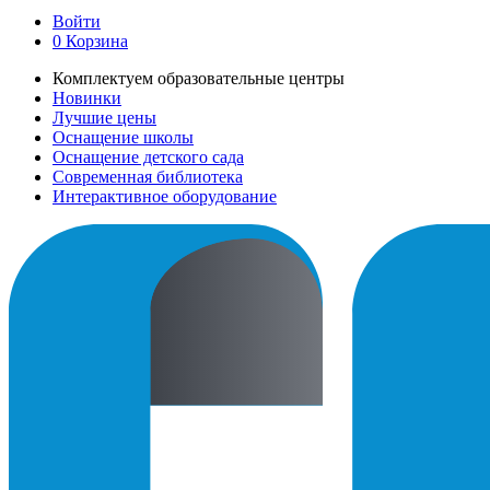
Войти
0
Корзина
Комплектуем образовательные центры
Новинки
Лучшие цены
Оснащение школы
Оснащение детского сада
Современная библиотека
Интерактивное оборудование