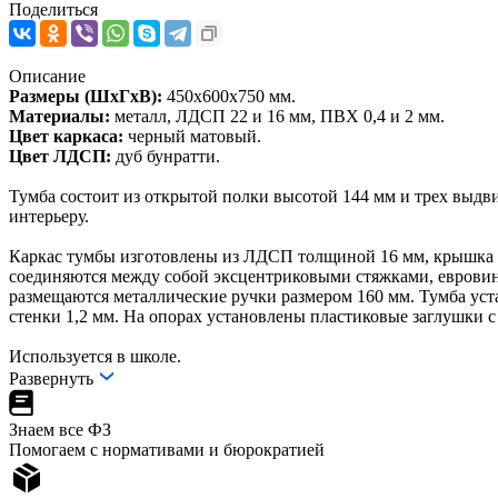
Поделиться
Описание
Размеры (ШхГхВ):
450х600х750 мм.
Материалы:
металл, ЛДСП 22 и 16 мм, ПВХ 0,4 и 2 мм.
Цвет каркаса:
черный матовый.
Цвет ЛДСП:
дуб бунратти.
Тумба состоит из открытой полки высотой 144 мм и трех выдв
интерьеру.
Каркас тумбы изготовлены из ЛДСП толщиной 16 мм, крышка 
соединяются между собой эксцентриковыми стяжками, еврови
размещаются металлические ручки размером 160 мм. Тумба уст
стенки 1,2 мм. На опорах установлены пластиковые заглушки
Используется в школе.
Развернуть
Знаем все ФЗ
Помогаем с нормативами и бюрократией