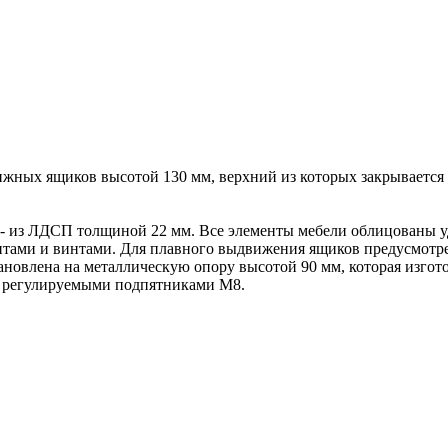
ижных ящиков высотой 130 мм, верхний из которых закрывается 
- из ЛДСП толщиной 22 мм. Все элементы мебели облицованы у
нтами и винтами. Для плавного выдвижения ящиков предусмотр
ановлена на металлическую опору высотой 90 мм, которая изгот
 с регулируемыми подпятниками М8.