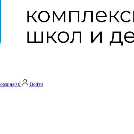
орзина
0
0
Войти