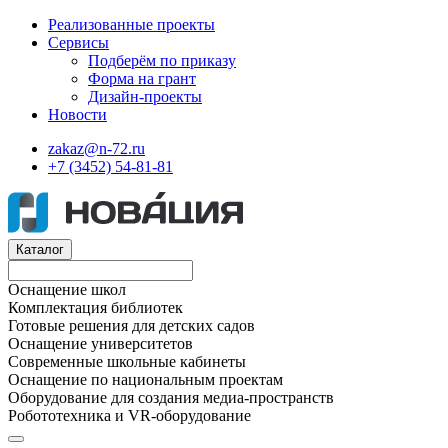
Реализованные проекты
Сервисы
Подберём по приказу
Форма на грант
Дизайн-проекты
Новости
zakaz@n-72.ru
+7 (3452) 54-81-81
Каталог
Оснащение школ
Комплектация библиотек
Готовые решения для детских садов
Оснащение университетов
Современные школьные кабинеты
Оснащение по национальным проектам
Оборудование для создания медиа-пространств
Робототехника и VR-оборудование