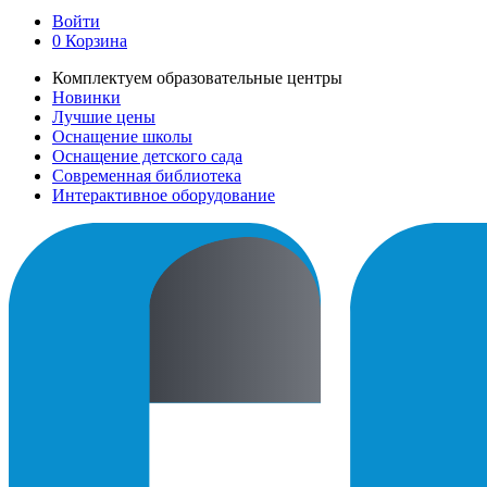
Войти
0
Корзина
Комплектуем образовательные центры
Новинки
Лучшие цены
Оснащение школы
Оснащение детского сада
Современная библиотека
Интерактивное оборудование