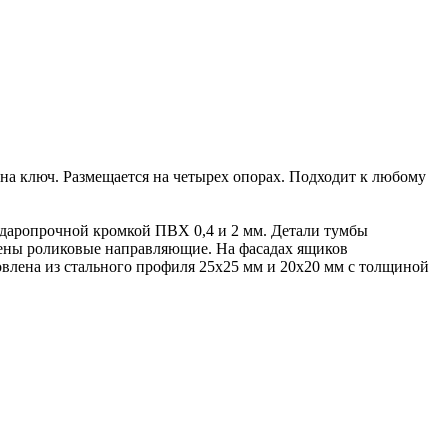
на ключ. Размещается на четырех опорах. Подходит к любому
даропрочной кромкой ПВХ 0,4 и 2 мм. Детали тумбы
ены роликовые направляющие. На фасадах ящиков
овлена из стального профиля 25х25 мм и 20х20 мм с толщиной