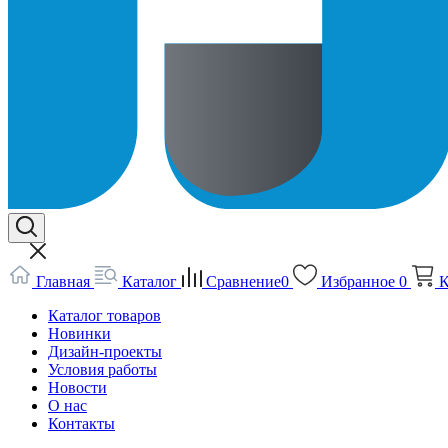
Главная
Каталог
Сравнение
0
Избранное
0
К
Каталог товаров
Новинки
Дизайн-проекты
Условия работы
Новости
О нас
Контакты