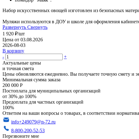
Набор искусственных овощей изготовлен из безопасных матери
Муляжи используются в ДОУ и школе для оформления кабинетов
Развернуть
Свернуть
1 920
₽
/шт
Цена от 03.08.2026
2026-08-03
В корзину
-
+
Актуальные цены
и точная смета
Цены обновляются ежедневно. Вы получаете точную смету и э
Минимальная сумма заказа
200 000 Р
Постоплата для муниципальных организаций
от 30% до 100%
Предоплата для частных организаций
100%
Ответим на ваши вопросы о товарах, в соответствии норматива
info+249079@n-72.ru
8-800-200-52-53
Перезвоните мне