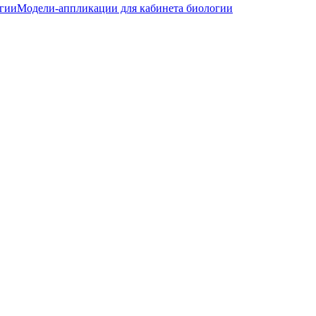
огии
Модели-аппликации для кабинета биологии