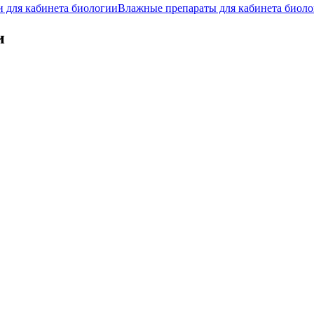
и для кабинета биологии
Влажные препараты для кабинета биол
и