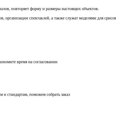
алов, повторяет форму и размеры настоящих объектов.
, организации спектаклей, а также служат моделями для срисо
кономите время на согласовании
м и стандартам, поможем собрать заказ