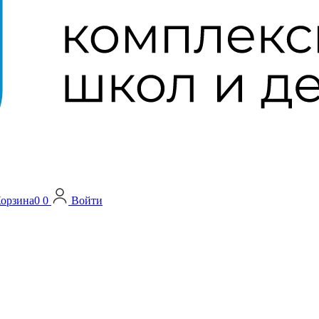
орзина
0
0
Войти