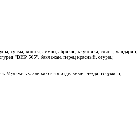
ша, хурма, вишня, лимон, абрикос, клубника, слива, мандарин;
огурец "ВИР-505", баклажан, перец красный, огурец
ия. Муляжи укладываются в отдельные гнезда из бумаги,