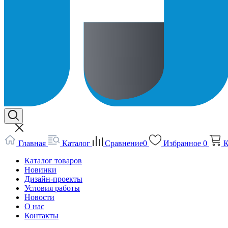
Главная
Каталог
Сравнение
0
Избранное
0
К
Каталог товаров
Новинки
Дизайн-проекты
Условия работы
Новости
О нас
Контакты