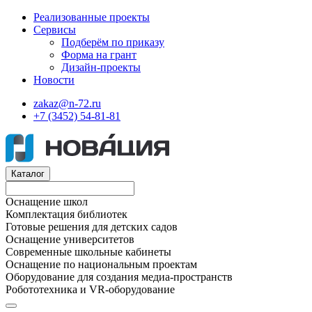
Реализованные проекты
Сервисы
Подберём по приказу
Форма на грант
Дизайн-проекты
Новости
zakaz@n-72.ru
+7 (3452) 54-81-81
Каталог
Оснащение школ
Комплектация библиотек
Готовые решения для детских садов
Оснащение университетов
Современные школьные кабинеты
Оснащение по национальным проектам
Оборудование для создания медиа-пространств
Робототехника и VR-оборудование