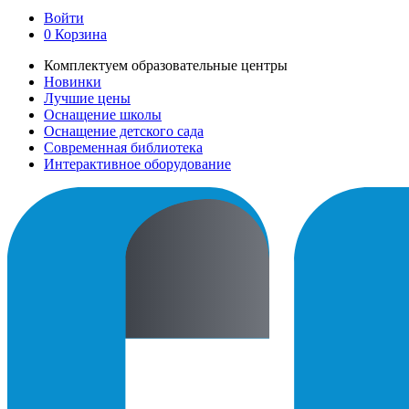
Войти
0
Корзина
Комплектуем образовательные центры
Новинки
Лучшие цены
Оснащение школы
Оснащение детского сада
Современная библиотека
Интерактивное оборудование