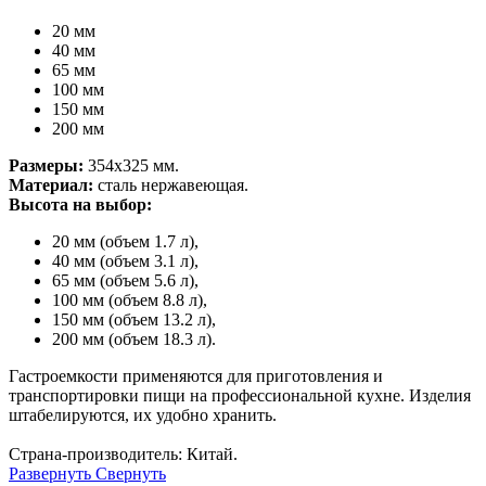
20 мм
40 мм
65 мм
100 мм
150 мм
200 мм
Размеры:
354х325 мм.
Материал:
сталь нержавеющая.
Высота на выбор:
20 мм (объем 1.7 л),
40 мм (объем 3.1 л),
65 мм (объем 5.6 л),
100 мм (объем 8.8 л),
150 мм (объем 13.2 л),
200 мм (объем 18.3 л).
Гастроемкости применяются для приготовления и
транспортировки пищи на профессиональной кухне. Изделия
штабелируются, их удобно хранить.
Страна-производитель: Китай.
Развернуть
Свернуть