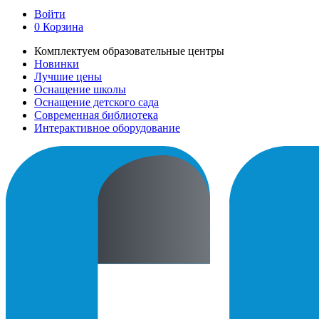
Войти
0
Корзина
Комплектуем образовательные центры
Новинки
Лучшие цены
Оснащение школы
Оснащение детского сада
Современная библиотека
Интерактивное оборудование