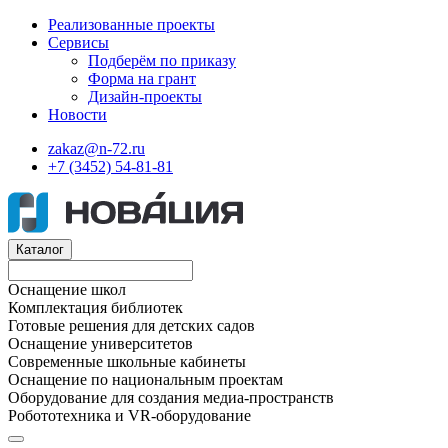
Реализованные проекты
Сервисы
Подберём по приказу
Форма на грант
Дизайн-проекты
Новости
zakaz@n-72.ru
+7 (3452) 54-81-81
Каталог
Оснащение школ
Комплектация библиотек
Готовые решения для детских садов
Оснащение университетов
Современные школьные кабинеты
Оснащение по национальным проектам
Оборудование для создания медиа-пространств
Робототехника и VR-оборудование