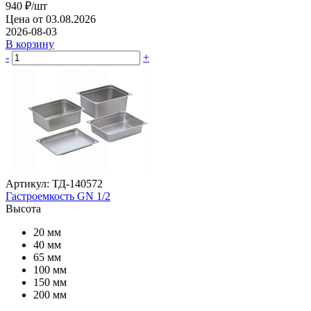
940
₽
/шт
Цена от 03.08.2026
2026-08-03
В корзину
-
+
Артикул: ТД-140572
Гастроемкость GN 1/2
Высота
20 мм
40 мм
65 мм
100 мм
150 мм
200 мм