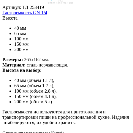
Артикул: ТД-253419
Гастроемкость GN 1/4
Высота
40 мм
65 мм
100 мм
150 мм
200 мм
Размеры:
265х162 мм.
Материал:
сталь нержавеющая.
Высота на выбор:
40 мм (объем 1.1 л),
65 мм (объем 1.7 л),
100 мм (объем 2.8 л),
150 мм (объем 4.1 л),
200 мм (объем 5 л).
Гастроемкости используются для приготовления и
транспортировки пищи на профессиональной кухне. Изделия
штабелируются, их удобно хранить.