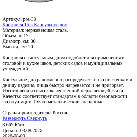
Артикул: pos-30
Кастрюля 15 л Капсульное дно
Материал: нержавеющая сталь.
Объем, л: 15.
Диаметр, см: 30.
Высота, см: 20.
Кастрюля с капсульным дном подойдет для применения в
столовой и кухне школ, детских садов и муниципальных
учреждений.
Капсульное дно равномерно распределяет тепло по стенкам и
днищу изделия, пища быстро нагревается и не пригорает.
Изготовлена из высококачественной нержавеющей стали.
Качество соответствует стандартам в области безопасности
эксплуатации. Ручки металлические клепанные.
Страна-производитель: Россия.
Развернуть
Свернуть
8 665
₽
/шт
Цена от 03.08.2026
2026-08-03