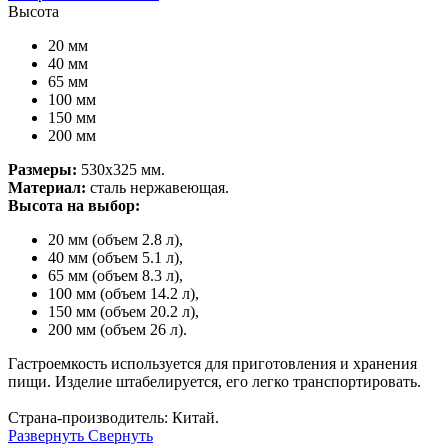
Высота
20 мм
40 мм
65 мм
100 мм
150 мм
200 мм
Размеры:
530х325 мм.
Материал:
сталь нержавеющая.
Высота на выбор:
20 мм (объем 2.8 л),
40 мм (объем 5.1 л),
65 мм (объем 8.3 л),
100 мм (объем 14.2 л),
150 мм (объем 20.2 л),
200 мм (объем 26 л).
Гастроемкость используется для приготовления и хранения
пищи. Изделие штабелируется, его легко транспортировать.
Страна-производитель: Китай.
Развернуть
Свернуть