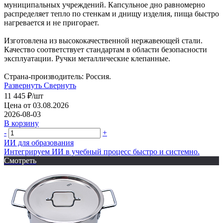
муниципальных учреждений. Капсульное дно равномерно
распределяет тепло по стенкам и днищу изделия, пища быстро
нагревается и не пригорает.
Изготовлена из высококачественной нержавеющей стали.
Качество соответствует стандартам в области безопасности
эксплуатации. Ручки металлические клепанные.
Страна-производитель: Россия.
Развернуть
Свернуть
11 445
₽
/шт
Цена от 03.08.2026
2026-08-03
В корзину
-
+
ИИ для образования
Интегрируем ИИ в учебный процесс быстро и системно.
Смотреть