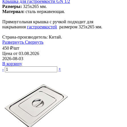
Крышка для гастроемкости GN 1/2
Размеры:
325х265 мм.
Материал:
сталь нержавеющая.
Прямоугольная крышка с ручкой подходит для
накрывания
гастроемкостей
размером 325х265 мм.
Страна-производитель: Китай.
Развернуть
Свернуть
450
₽
/шт
Цена от 03.08.2026
2026-08-03
В корзину
-
+