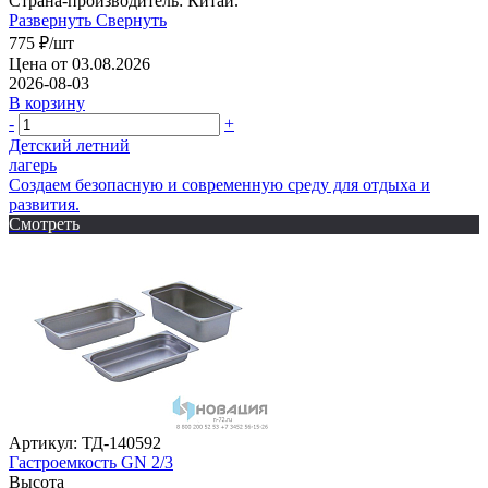
Страна-производитель: Китай.
Развернуть
Свернуть
775
₽
/шт
Цена от 03.08.2026
2026-08-03
В корзину
-
+
Детский летний
лагерь
Создаем безопасную и современную среду для отдыха и
развития.
Смотреть
Артикул: ТД-140592
Гастроемкость GN 2/3
Высота