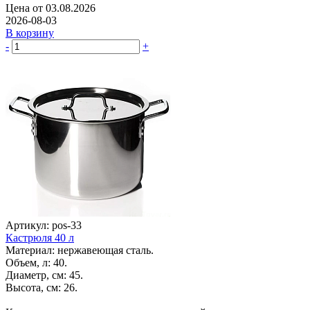
Цена от 03.08.2026
2026-08-03
В корзину
-
+
Артикул: pos-33
Кастрюля 40 л
Материал: нержавеющая сталь.
Объем, л: 40.
Диаметр, см: 45.
Высота, см: 26.