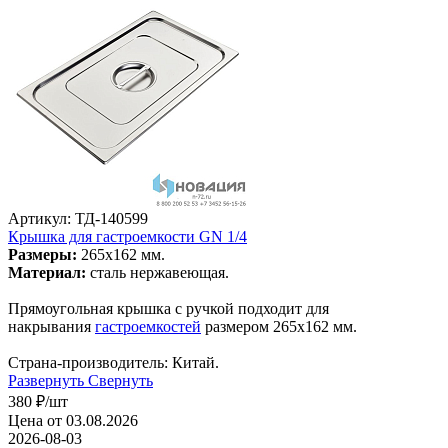
Артикул: ТД-140599
Крышка для гастроемкости GN 1/4
Размеры:
265х162 мм.
Материал:
сталь нержавеющая.
Прямоугольная крышка с ручкой подходит для
накрывания
гастроемкостей
размером 265х162 мм.
Страна-производитель: Китай.
Развернуть
Свернуть
380
₽
/шт
Цена от 03.08.2026
2026-08-03