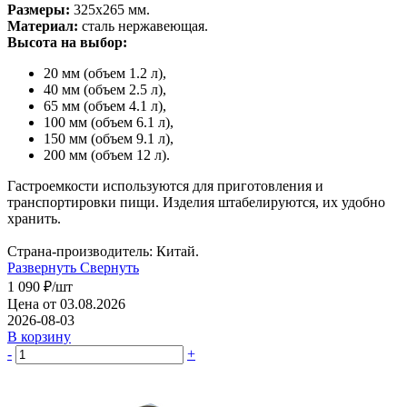
Размеры:
325х265 мм.
Материал:
сталь нержавеющая.
Высота на выбор:
20 мм (объем 1.2 л),
40 мм (объем 2.5 л),
65 мм (объем 4.1 л),
100 мм (объем 6.1 л),
150 мм (объем 9.1 л),
200 мм (объем 12 л).
Гастроемкости используются для приготовления и
транспортировки пищи. Изделия штабелируются, их удобно
хранить.
Страна-производитель: Китай.
Развернуть
Свернуть
1 090
₽
/шт
Цена от 03.08.2026
2026-08-03
В корзину
-
+