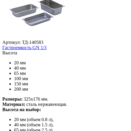
Артикул: ТД-140583
Гастроемкость GN 1/3
Высота
20 мм
40 мм
65 мм
100 мм
150 мм
200 мм
Размеры:
325х176 мм.
Материал:
сталь нержавеющая.
Высота на выбор:
20 мм (объем 0.8 л),
40 мм (объем 1.5 л),
65 мм (объем 2.5 л),