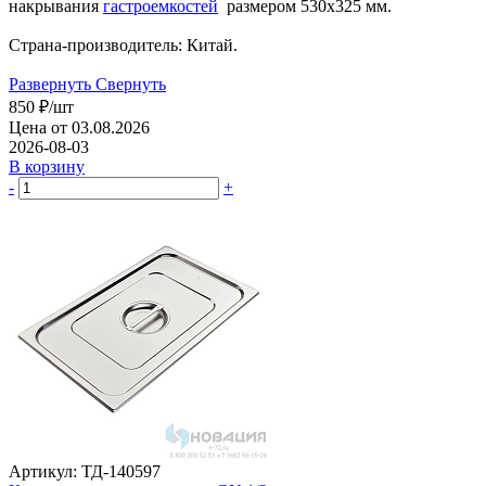
накрывания
гастроемкостей
размером 530х325 мм.
Страна-производитель: Китай.
Развернуть
Свернуть
850
₽
/шт
Цена от 03.08.2026
2026-08-03
В корзину
-
+
Артикул: ТД-140597