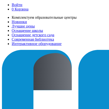
Войти
0
Корзина
Комплектуем образовательные центры
Новинки
Лучшие цены
Оснащение школы
Оснащение детского сада
Современная библиотека
Интерактивное оборудование