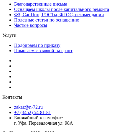
Благодарственные письма
Оснащаем школы после капитального ремонта
ФЗ, СанПин, ГОСТы, ФГОС, рекомендации
Полезные статьи по оснащению
Частые вопросы
Услуги
Подбираем по приказу
Помогаем с заявкой на грант
Контакты
zakaz@n-72.ru
+7 (3452) 54-81-81
Ближайший к вам офис:
г. Уфа, Перевалочная ул, 98А