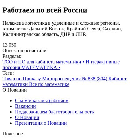
Работаем по всей России
Налажена логистика в удаленные и сложные регионы,
в том числе Дальний Восток, Крайний Север, Сахалин,
Калининградская область, ДНР и ЛНР.
13 050
Объектов оснастили
Разделы:
ТСО и ПО для кабинета математики
•
Интерактивные
пособия МАТЕМАТИКА
•
Теги:
Товар по Приказу Минпросвещения № 838 (804)
Кабинет
математики
Все по математике
О Новации
С кем и как мы работаем
Вакансии
Поддерживаем благотворительность
О Новации
Презентация о Новации
Полезное