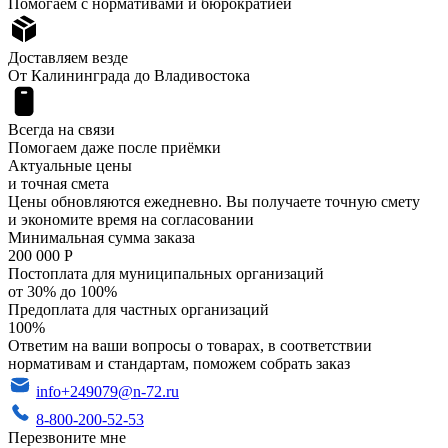
Помогаем с нормативами и бюрократией
Доставляем везде
От Калининграда до Владивостока
Всегда на связи
Помогаем даже после приёмки
Актуальные цены
и точная смета
Цены обновляются ежедневно. Вы получаете точную смету
и экономите время на согласовании
Минимальная сумма заказа
200 000 Р
Постоплата для муниципальных организаций
от 30% до 100%
Предоплата для частных организаций
100%
Ответим на ваши вопросы о товарах, в соответствии
нормативам и стандартам, поможем собрать заказ
info+249079@n-72.ru
8-800-200-52-53
Перезвоните мне