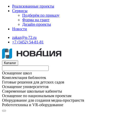
Реализованные проекты
Сервисы
Подберём по приказу
Форма на грант
Дизайн-проекты
Новости
zakaz@n-72.ru
+7 (3452) 54-81-81
Каталог
Оснащение школ
Комплектация библиотек
Готовые решения для детских садов
Оснащение университетов
Современные школьные кабинеты
Оснащение по национальным проектам
Оборудование для создания медиа-пространств
Робототехника и VR-оборудование