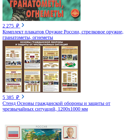
2 275 ₽
Комплект плакатов Оружие России, стрелковое оружие,
гранатометы, огнеметы
5 385 ₽
Стенд Основы гражданской обороны и защиты от
чрезвычайных ситуаций, 1200х1000 мм