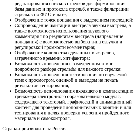
редактирования списков стрелков для формирования
базы данных и протокола стрельб, а также фильтрации
стрелков по ФИО и дате;
Отображение точек попадания с выделением последней;
Сопровождение имитации выстрела звуком выстрела, а
также возможность использования звукового
комментария по результатам выстрела (направление
попадания) с возможностью выбора типа озвучки и
регулировкой громкости комментария;
Отображение количества сделанных выстрелов,
затраченного времени, хит-фактора;
Возможность проведения в замедленном темпе
подробного разбора стрельбы для каждого стрелка;
Возможность проведения тестирования по изучаемой
теме с просмотром, оценкой и выводом на печать
результатов тестирования;
Возможность использования входящего в комплектацию
тренажера электронного образовательного модуля,
содержащего текстовый, графический и анимационный
контент для проведения дополнительных занятий и для
тестирования в целях проверки усвоения пройденного
материала и самоконтроля.
Страна-производитель: Россия.