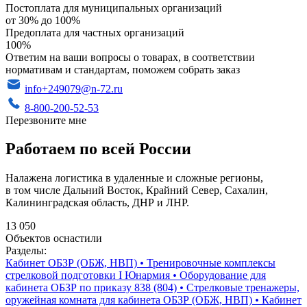
Постоплата для муниципальных организаций
от 30% до 100%
Предоплата для частных организаций
100%
Ответим на ваши вопросы о товарах, в соответствии
нормативам и стандартам, поможем собрать заказ
info+249079@n-72.ru
8-800-200-52-53
Перезвоните мне
Работаем по всей России
Налажена логистика в удаленные и сложные регионы,
в том числе Дальний Восток, Крайний Север, Сахалин,
Калининградская область, ДНР и ЛНР.
13 050
Объектов оснастили
Разделы:
Кабинет ОБЗР (ОБЖ, НВП)
•
Тренировочные комплексы
стрелковой подготовки I Юнармия
•
Оборудование для
кабинета ОБЗР по приказу 838 (804)
•
Стрелковые тренажеры,
оружейная комната для кабинета ОБЗР (ОБЖ, НВП)
•
Кабинет