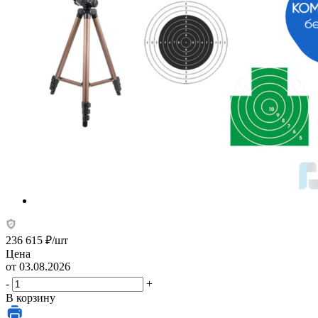
236 615
₽
/шт
Цена
от 03.08.2026
-
+
В корзину