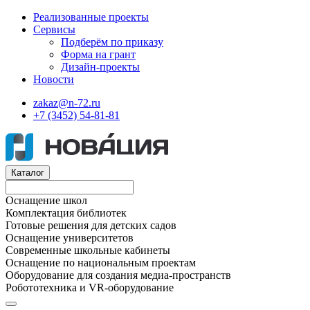
Реализованные проекты
Сервисы
Подберём по приказу
Форма на грант
Дизайн-проекты
Новости
zakaz@n-72.ru
+7 (3452) 54-81-81
Каталог
Оснащение школ
Комплектация библиотек
Готовые решения для детских садов
Оснащение университетов
Современные школьные кабинеты
Оснащение по национальным проектам
Оборудование для создания медиа-пространств
Робототехника и VR-оборудование