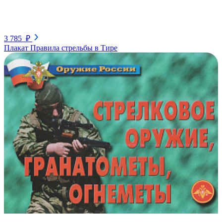
3 785 ₽
Плакат Правила стрельбы в Тире