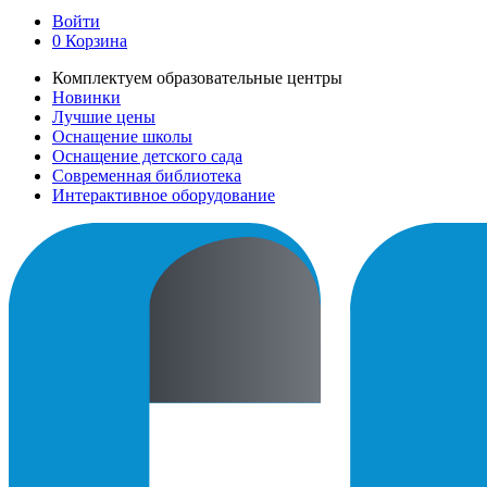
Войти
0
Корзина
Комплектуем образовательные центры
Новинки
Лучшие цены
Оснащение школы
Оснащение детского сада
Современная библиотека
Интерактивное оборудование