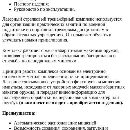
Паспорт изделия;
Руководство по эксплуатации.
Лазерный стрелковый тренажёрный комплекс используется
для организации практических занятий по военной
подготовке и спортивно-стрелковым дисциплинам в
образовательных учреждениях. Он помогает обучать и
улучшать навыки прицеливания.
Комплекс работает с массогабаритными макетами оружия,
позволяя тренироваться без расходования боеприпасов и
стрельбы по неподвижным мишеням.
Принцип работы комплекса основан на электронно-
оптическом методе определения точки прицеливания.
Лазерное считывающее устройство фиксирует на мишенях
импульсы, исходящие от лазерных модулей массогабаритных
макетов оружия, и передает видеоинформацию для
последующей обработки на персональный компьютер или
ноутбук
(в комплект не входит - приобретается отдельно).
Преимущества:
Автоматическое распознавание мишеней;
Возможность создания, сохранения, загрузки и