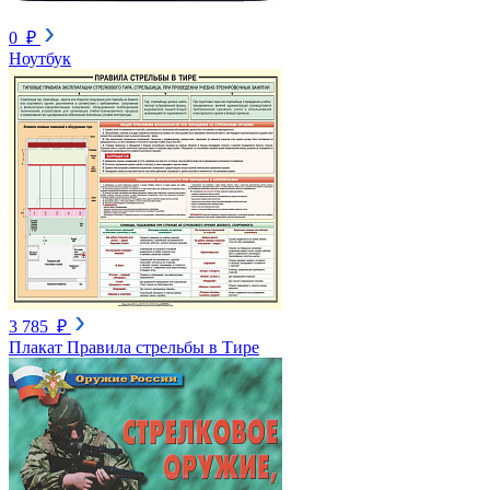
0 ₽
Ноутбук
3 785 ₽
Плакат Правила стрельбы в Тире