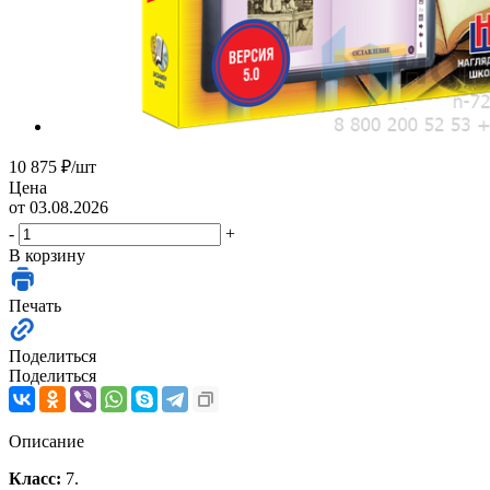
10 875
₽
/шт
Цена
от 03.08.2026
-
+
В корзину
Печать
Поделиться
Поделиться
Описание
Класс:
7.