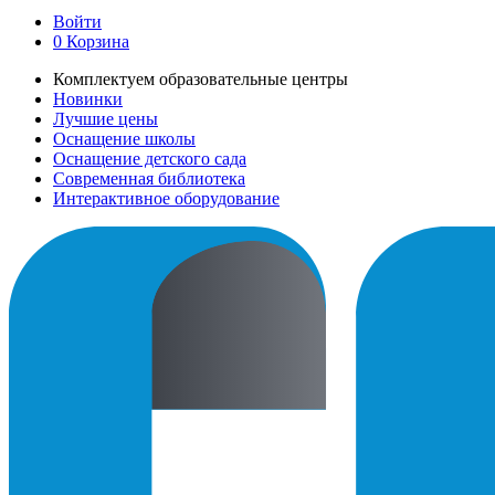
Войти
0
Корзина
Комплектуем образовательные центры
Новинки
Лучшие цены
Оснащение школы
Оснащение детского сада
Современная библиотека
Интерактивное оборудование