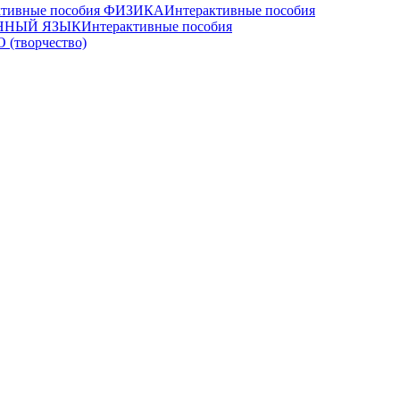
ктивные пособия ФИЗИКА
Интерактивные пособия
АННЫЙ ЯЗЫК
Интерактивные пособия
 (творчество)