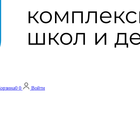
орзина
0
0
Войти