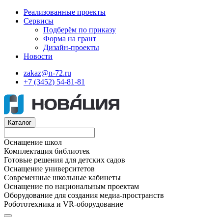
Реализованные проекты
Сервисы
Подберём по приказу
Форма на грант
Дизайн-проекты
Новости
zakaz@n-72.ru
+7 (3452) 54-81-81
Каталог
Оснащение школ
Комплектация библиотек
Готовые решения для детских садов
Оснащение университетов
Современные школьные кабинеты
Оснащение по национальным проектам
Оборудование для создания медиа-пространств
Робототехника и VR-оборудование