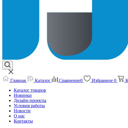
Главная
Каталог
Сравнение
0
Избранное
0
К
Каталог товаров
Новинки
Дизайн-проекты
Условия работы
Новости
О нас
Контакты