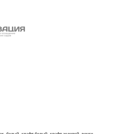
рех, белый, крафт белый, крафт золотой, венге.