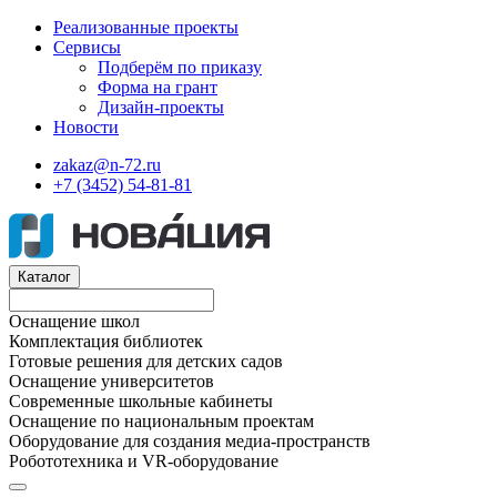
Реализованные проекты
Сервисы
Подберём по приказу
Форма на грант
Дизайн-проекты
Новости
zakaz@n-72.ru
+7 (3452) 54-81-81
Каталог
Оснащение школ
Комплектация библиотек
Готовые решения для детских садов
Оснащение университетов
Современные школьные кабинеты
Оснащение по национальным проектам
Оборудование для создания медиа-пространств
Робототехника и VR-оборудование