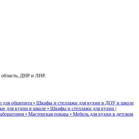
 область, ДНР и ЛНР.
р для общепита
•
Шкафы и стеллажи для кухни в ДОУ и школе
ые для кухни в школе
•
Шкафы и стеллажи для кухни |
лаборатория
•
Мастерская повара
•
Мебель для кухни в детском