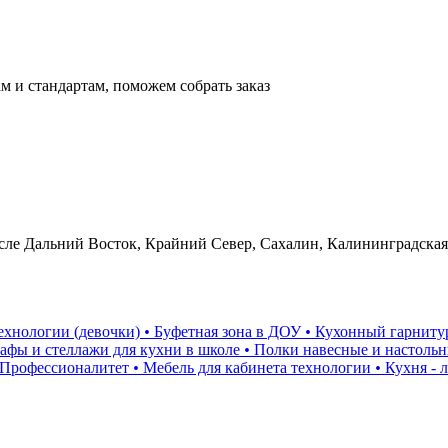
м и стандартам, поможем собрать заказ
сле Дальний Восток, Крайний Север, Сахалин, Калининградская
ехнологии (девочки)
•
Буфетная зона в ДОУ
•
Кухонный гарниту
фы и стеллажи для кухни в школе
•
Полки навесные и настольн
 Профессионалитет
•
Мебель для кабинета технологии
•
Кухня - 