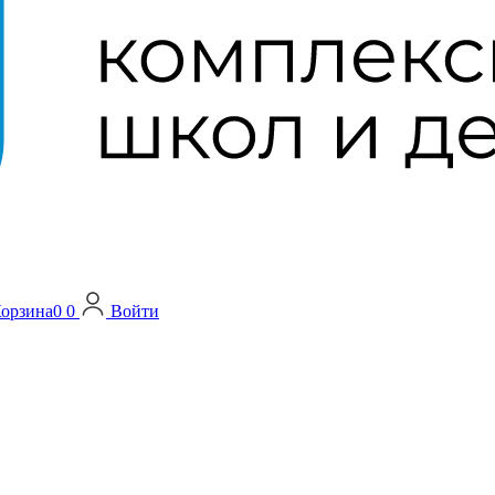
орзина
0
0
Войти