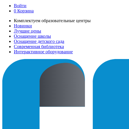
Войти
0
Корзина
Комплектуем образовательные центры
Новинки
Лучшие цены
Оснащение школы
Оснащение детского сада
Современная библиотека
Интерактивное оборудование