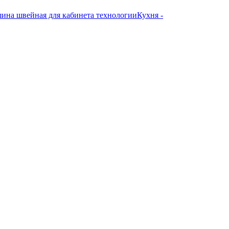
ина швейная для кабинета технологии
Кухня -