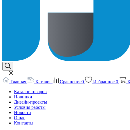
Главная
Каталог
Сравнение
0
Избранное
0
К
Каталог товаров
Новинки
Дизайн-проекты
Условия работы
Новости
О нас
Контакты