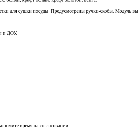
етки для сушки посуды. Предусмотрены ручки-скобы. Модуль в
локе школы и ДОУ.
кономите время на согласовании