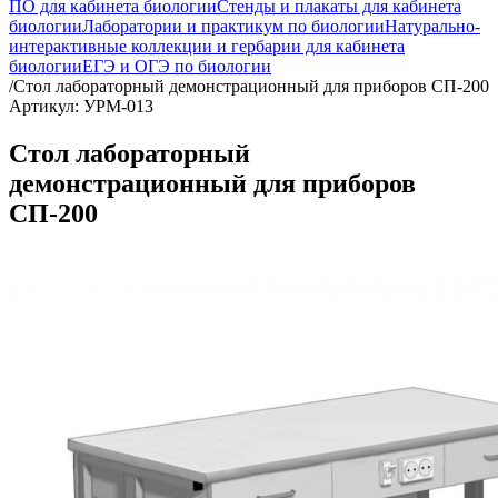
ПО для кабинета биологии
Стенды и плакаты для кабинета
биологии
Лаборатории и практикум по биологии
Натурально-
интерактивные коллекции и гербарии для кабинета
биологии
ЕГЭ и ОГЭ по биологии
/
Стол лабораторный демонстрационный для приборов СП-200
Артикул: УРМ-013
Стол лабораторный
демонстрационный для приборов
СП-200