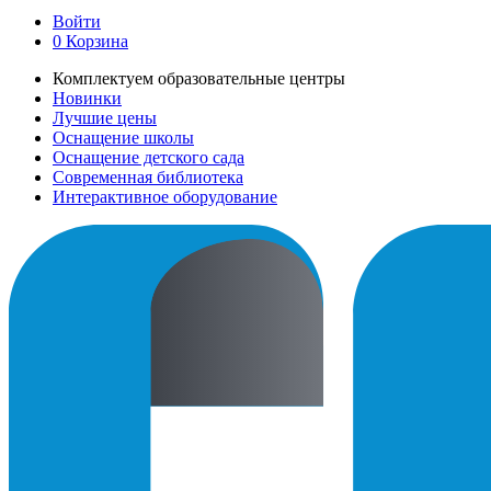
Войти
0
Корзина
Комплектуем образовательные центры
Новинки
Лучшие цены
Оснащение школы
Оснащение детского сада
Современная библиотека
Интерактивное оборудование