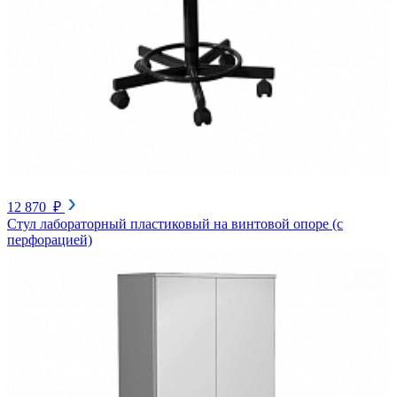
12 870 ₽
Стул лабораторный пластиковый на винтовой опоре (с
перфорацией)