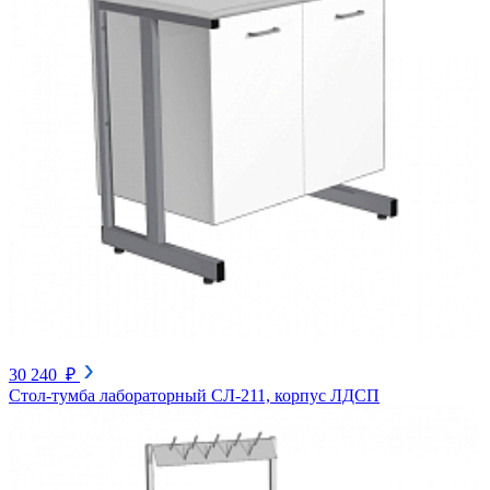
30 240 ₽
Стол-тумба лабораторный СЛ-211, корпус ЛДСП