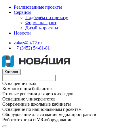
Реализованные проекты
Сервисы
Подберём по приказу
Форма на грант
Дизайн-проекты
Новости
zakaz@n-72.ru
+7 (3452) 54-81-81
Каталог
Оснащение школ
Комплектация библиотек
Готовые решения для детских садов
Оснащение университетов
Современные школьные кабинеты
Оснащение по национальным проектам
Оборудование для создания медиа-пространств
Робототехника и VR-оборудование