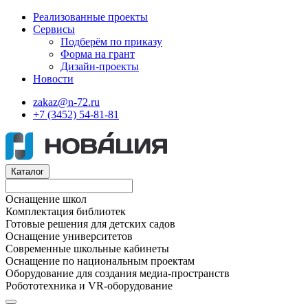
Реализованные проекты
Сервисы
Подберём по приказу
Форма на грант
Дизайн-проекты
Новости
zakaz@n-72.ru
+7 (3452) 54-81-81
Каталог
Оснащение школ
Комплектация библиотек
Готовые решения для детских садов
Оснащение университетов
Современные школьные кабинеты
Оснащение по национальным проектам
Оборудование для создания медиа-пространств
Робототехника и VR-оборудование