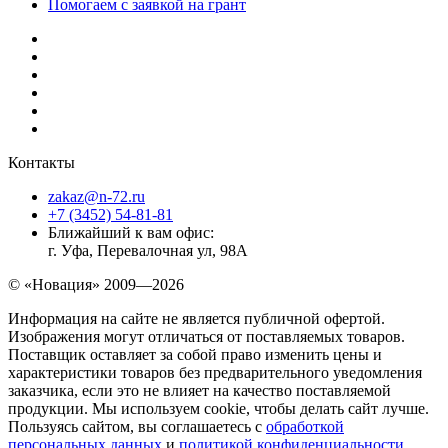
Помогаем с заявкой на грант
Контакты
zakaz@n-72.ru
+7 (3452) 54-81-81
Ближайший к вам офис:
г. Уфа, Перевалочная ул, 98А
© «Новация» 2009—2026
Информация на сайте не является публичной офертой.
Изображения могут отличаться от поставляемых товаров.
Поставщик оставляет за собой право изменить цены и
характеристики товаров без предварительного уведомления
заказчика, если это не влияет на качество поставляемой
продукции. Мы используем cookie, чтобы делать сайт лучше.
Пользуясь сайтом, вы соглашаетесь с
обработкой
персональных данных
и
политикой конфиденциальности