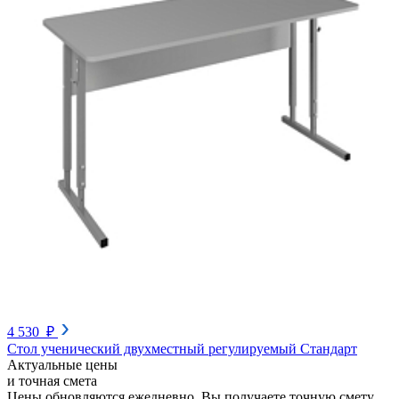
4 530 ₽
Стол ученический двухместный регулируемый Стандарт
Актуальные цены
и точная смета
Цены обновляются ежедневно. Вы получаете точную смету