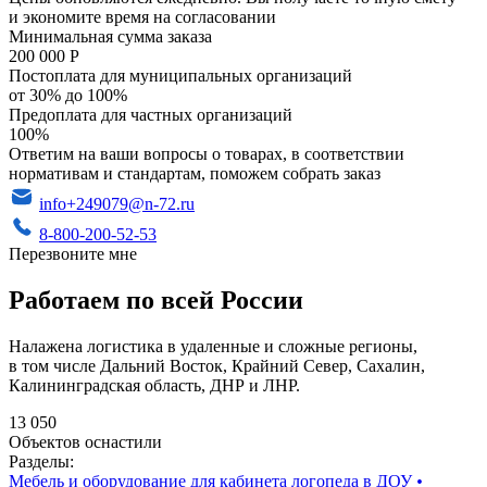
и экономите время на согласовании
Минимальная сумма заказа
200 000 Р
Постоплата для муниципальных организаций
от 30% до 100%
Предоплата для частных организаций
100%
Ответим на ваши вопросы о товарах, в соответствии
нормативам и стандартам, поможем собрать заказ
info+249079@n-72.ru
8-800-200-52-53
Перезвоните мне
Работаем по всей России
Налажена логистика в удаленные и сложные регионы,
в том числе Дальний Восток, Крайний Север, Сахалин,
Калининградская область, ДНР и ЛНР.
13 050
Объектов оснастили
Разделы:
Мебель и оборудование для кабинета логопеда в ДОУ
•