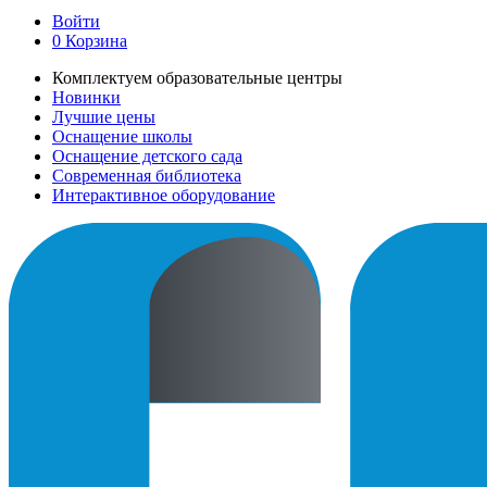
Войти
0
Корзина
Комплектуем образовательные центры
Новинки
Лучшие цены
Оснащение школы
Оснащение детского сада
Современная библиотека
Интерактивное оборудование