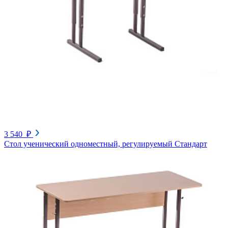
3 540 ₽
Стол ученический одноместный, регулируемый Стандарт