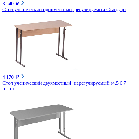
3 540 ₽
Стол ученический одноместный, регулируемый Стандарт
4 170 ₽
Стол ученический двухместный, нерегулируемый (4,5,6,7
р.гр.)