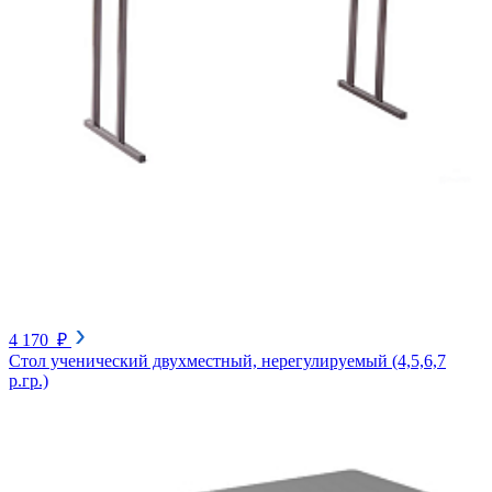
4 170 ₽
Стол ученический двухместный, нерегулируемый (4,5,6,7
р.гр.)