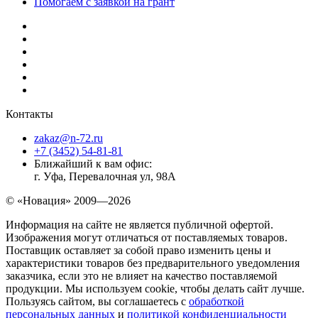
Помогаем с заявкой на грант
Контакты
zakaz@n-72.ru
+7 (3452) 54-81-81
Ближайший к вам офис:
г. Уфа, Перевалочная ул, 98А
© «Новация» 2009—2026
Информация на сайте не является публичной офертой.
Изображения могут отличаться от поставляемых товаров.
Поставщик оставляет за собой право изменить цены и
характеристики товаров без предварительного уведомления
заказчика, если это не влияет на качество поставляемой
продукции. Мы используем cookie, чтобы делать сайт лучше.
Пользуясь сайтом, вы соглашаетесь с
обработкой
персональных данных
и
политикой конфиденциальности