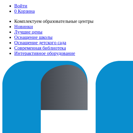
Войти
0
Корзина
Комплектуем образовательные центры
Новинки
Лучшие цены
Оснащение школы
Оснащение детского сада
Современная библиотека
Интерактивное оборудование