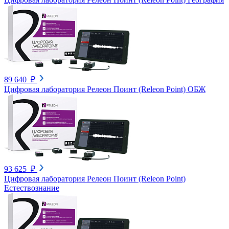
89 640 ₽
Цифровая лаборатория Релеон Поинт (Releon Point) ОБЖ
93 625 ₽
Цифровая лаборатория Релеон Поинт (Releon Point)
Естествознание