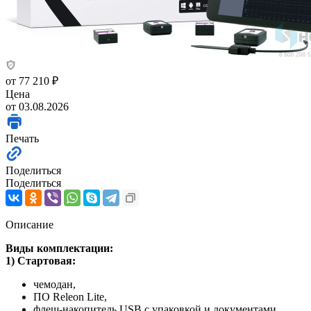
от
77 210 ₽
Цена
от 03.08.2026
Печать
Поделиться
Поделиться
Описание
Виды комплектации:
1) Стартовая:
чемодан,
ПО Releon Lite,
флеш-накопитель USB с упаковкой и документами,