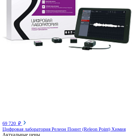
69 720 ₽
Цифровая лаборатория Релеон Поинт (Releon Point) Химия
Актуальные цены