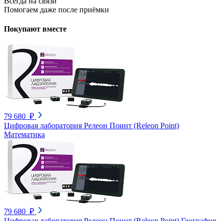
Всегда на связи
Помогаем даже после приёмки
Покупают вместе
79 680 ₽
Цифровая лаборатория Релеон Поинт (Releon Point)
Математика
79 680 ₽
Цифровая лаборатория Релеон Поинт (Releon Point) География