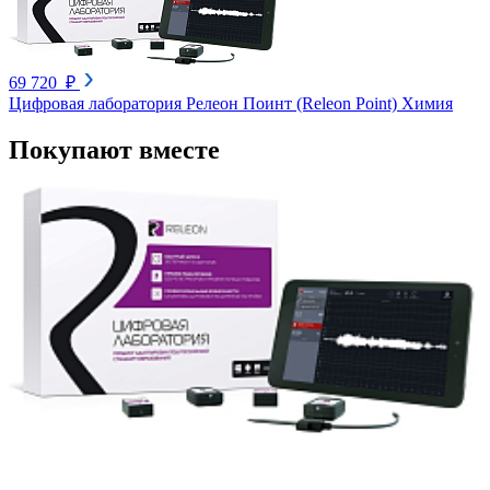
69 720 ₽
Цифровая лаборатория Релеон Поинт (Releon Point) Химия
Покупают вместе