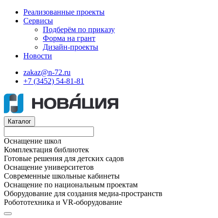
Реализованные проекты
Сервисы
Подберём по приказу
Форма на грант
Дизайн-проекты
Новости
zakaz@n-72.ru
+7 (3452) 54-81-81
Каталог
Оснащение школ
Комплектация библиотек
Готовые решения для детских садов
Оснащение университетов
Современные школьные кабинеты
Оснащение по национальным проектам
Оборудование для создания медиа-пространств
Робототехника и VR-оборудование