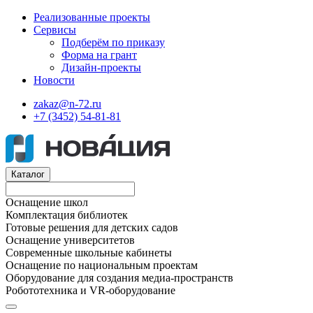
Реализованные проекты
Сервисы
Подберём по приказу
Форма на грант
Дизайн-проекты
Новости
zakaz@n-72.ru
+7 (3452) 54-81-81
Каталог
Оснащение школ
Комплектация библиотек
Готовые решения для детских садов
Оснащение университетов
Современные школьные кабинеты
Оснащение по национальным проектам
Оборудование для создания медиа-пространств
Робототехника и VR-оборудование