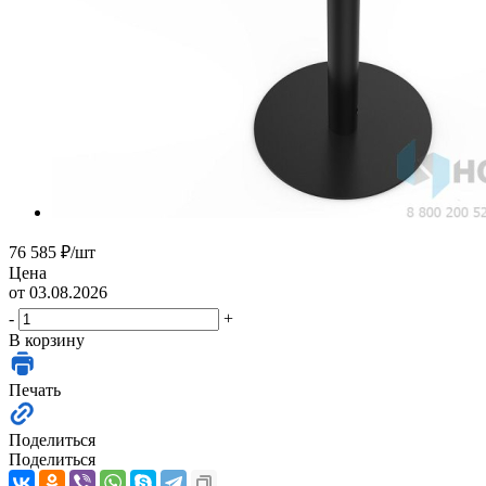
76 585
₽
/шт
Цена
от 03.08.2026
-
+
В корзину
Печать
Поделиться
Поделиться