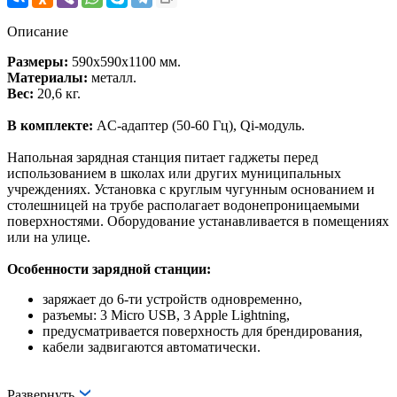
Описание
Размеры:
590x590x1100 мм.
Материалы:
металл.
Вес:
20,6 кг.
В комплекте:
AC-адаптер (50-60 Гц), Qi-модуль.
Напольная зарядная станция питает гаджеты перед
использованием в школах или других муниципальных
учреждениях. Установка с круглым чугунным основанием и
столешницей на трубе располагает водонепроницаемыми
поверхностями. Оборудование устанавливается в помещениях
или на улице.
Особенности зарядной станции:
заряжает до 6-ти устройств одновременно,
разъемы: 3 Micro USB, 3 Apple Lightning,
предусматривается поверхность для брендирования,
кабели задвигаются автоматически.
Развернуть