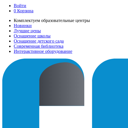
Войти
0
Корзина
Комплектуем образовательные центры
Новинки
Лучшие цены
Оснащение школы
Оснащение детского сада
Современная библиотека
Интерактивное оборудование