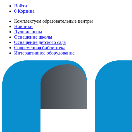
Войти
0
Корзина
Комплектуем образовательные центры
Новинки
Лучшие цены
Оснащение школы
Оснащение детского сада
Современная библиотека
Интерактивное оборудование