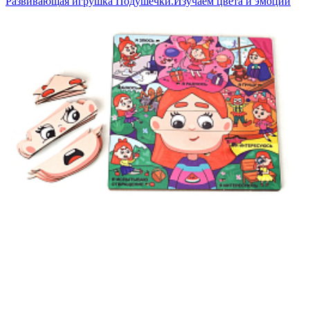
Развивающая игрушка Подушечки.Изучаем цвета и эмоции