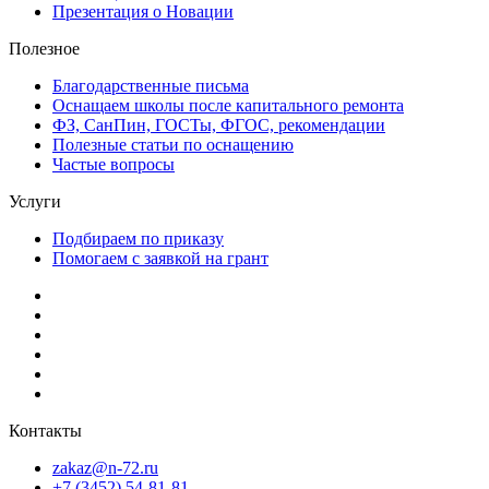
Презентация о Новации
Полезное
Благодарственные письма
Оснащаем школы после капитального ремонта
ФЗ, СанПин, ГОСТы, ФГОС, рекомендации
Полезные статьи по оснащению
Частые вопросы
Услуги
Подбираем по приказу
Помогаем с заявкой на грант
Контакты
zakaz@n-72.ru
+7 (3452) 54-81-81