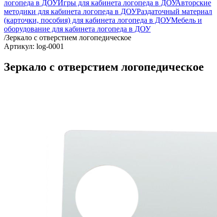
логопеда в ДОУ
Игры для кабинета логопеда в ДОУ
Авторские
методики для кабинета логопеда в ДОУ
Раздаточный материал
(карточки, пособия) для кабинета логопеда в ДОУ
Мебель и
оборудование для кабинета логопеда в ДОУ
/
Зеркало с отверстием логопедическое
Артикул: log-0001
Зеркало с отверстием логопедическое