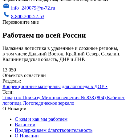
info+249079@n-72.ru
8-800-200-52-53
Перезвоните мне
Работаем по всей России
Налажена логистика в удаленные и сложные регионы,
в том числе Дальний Восток, Крайний Север, Сахалин,
Калининградская область, ДНР и ЛНР.
13 050
Объектов оснастили
Разделы:
Коррекционные материалы для логопеда в ДОУ
•
Теги:
Товар по Приказу Минпросвещения № 838 (804)
Кабинет
логопеда
Логопедическое зеркало
О Новации
С кем и как мы работаем
Вакансии
Поддерживаем благотворительность
О Новации