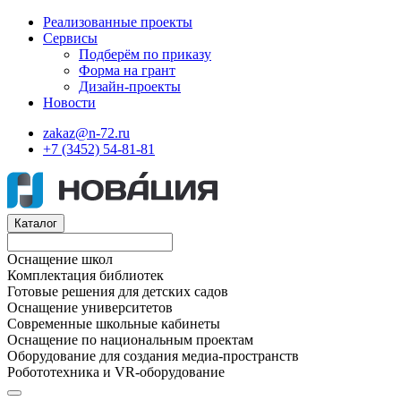
Реализованные проекты
Сервисы
Подберём по приказу
Форма на грант
Дизайн-проекты
Новости
zakaz@n-72.ru
+7 (3452) 54-81-81
Каталог
Оснащение школ
Комплектация библиотек
Готовые решения для детских садов
Оснащение университетов
Современные школьные кабинеты
Оснащение по национальным проектам
Оборудование для создания медиа-пространств
Робототехника и VR-оборудование