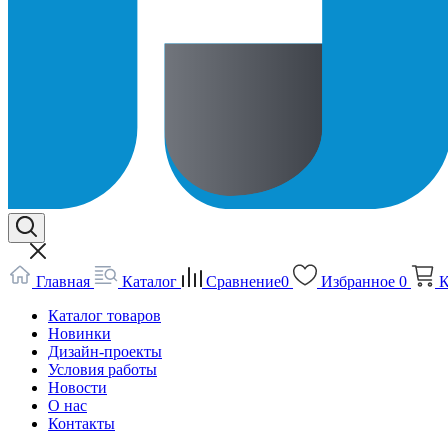
Главная
Каталог
Сравнение
0
Избранное
0
К
Каталог товаров
Новинки
Дизайн-проекты
Условия работы
Новости
О нас
Контакты