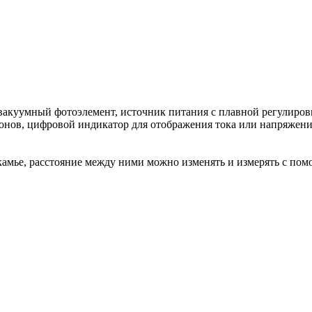
 вакуумный фотоэлемент, источник питания с плавной регулиро
онов, цифровой индикатор для отображения тока или напряжения
амье, расстояние между ними можно изменять и измерять с пом