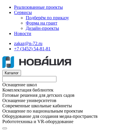
Реализованные проекты
Сервисы
Подберём по приказу
Форма на грант
Дизайн-проекты
Новости
zakaz@n-72.ru
+7 (3452) 54-81-81
Каталог
Оснащение школ
Комплектация библиотек
Готовые решения для детских садов
Оснащение университетов
Современные школьные кабинеты
Оснащение по национальным проектам
Оборудование для создания медиа-пространств
Робототехника и VR-оборудование