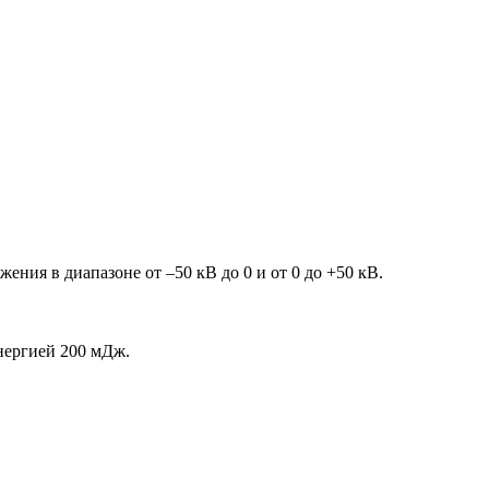
ия в диапазоне от –50 кВ до 0 и от 0 до +50 кВ.
энергией 200 мДж.