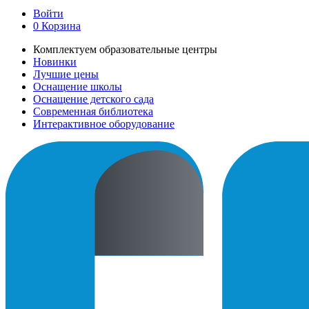
Войти
0
Корзина
Комплектуем образовательные центры
Новинки
Лучшие цены
Оснащение школы
Оснащение детского сада
Современная библиотека
Интерактивное оборудование