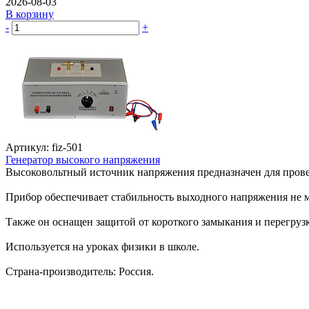
2026-08-03
В корзину
-
+
Артикул: fiz-501
Генератор высокого напряжения
Высоковольтный источник напряжения предназначен для провед
Прибор обеспечивает стабильность выходного напряжения не ме
Также он оснащен защитой от короткого замыкания и перегрузк
Используется на уроках физики в школе.
Страна-производитель: Россия.