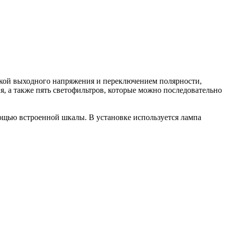
вкой выходного напряжения и переключением полярности,
, а также пять светофильтров, которые можно последовательно
ощью встроенной шкалы. В установке используется лампа