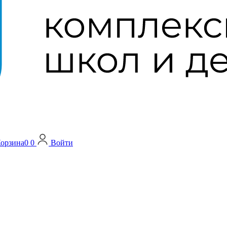
орзина
0
0
Войти