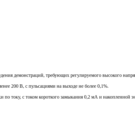
ения демонстраций, требующих регулируемого высокого напряжен
нее 200 В, с пульсациями на выходе не более 0,1%.
и по току, с током короткого замыкания 0,2 мА и накопленной 