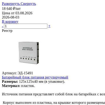
Развернуть
Свернуть
18 640
₽
/шт
Цена от 03.08.2026
2026-08-03
В корзину
-
+
Реестр
Артикул: ЭД-15491
Батарейный блок питания регулируемый
Размеры:
125х125х40 мм (в упаковке).
Материал:
пластик.
Источник питания представляет собой блок на батарейках с во
Корпус выполнен из пластика, на крышке которого размещены