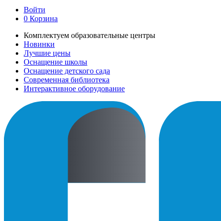
Войти
0
Корзина
Комплектуем образовательные центры
Новинки
Лучшие цены
Оснащение школы
Оснащение детского сада
Современная библиотека
Интерактивное оборудование