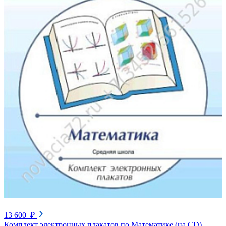
13 600 ₽
Комплект электронных плакатов по Математике (на CD)