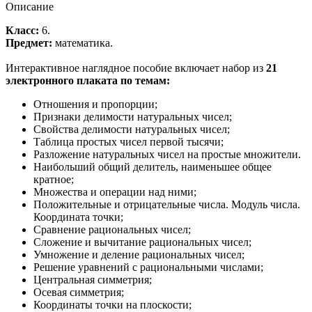
Описание
Класс:
6.
Предмет:
математика.
Интерактивное наглядное пособие включает набор из
21
электронного плаката по темам:
Отношения и пропорции;
Признаки делимости натуральных чисел;
Свойства делимости натуральных чисел;
Таблица простых чисел первой тысячи;
Разложение натуральных чисел на простые множители.
Наибольший общий делитель, наименьшее общее
кратное;
Множества и операции над ними;
Положительные и отрицательные числа. Модуль числа.
Координата точки;
Сравнение рациональных чисел;
Сложение и вычитание рациональных чисел;
Умножение и деление рациональных чисел;
Решение уравнений с рациональными числами;
Центральная симметрия;
Осевая симметрия;
Координаты точки на плоскости;