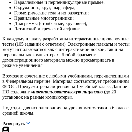
Параллельные и перпендикулярные прямые;
Окружность, круг, шар, сфера;
Геометрические тела и их развертки;
Правильные многогранники;
Диаграммы (столбчатые, круговые);
Латинский и греческий алфавит.
К каждому плакату разработаны интерактивные проверочные
тесты (105 заданий с ответами). Электронные плакаты и тесты
могут использоваться как с интерактивной доской, так и на
персональных компьютерах. Любой фрагмент
демонстрационного материала можно просматривать в
режиме увеличения.
Возможно сочетание с любыми учебниками, перечисленными
в Федеральном перечне. Материал соответствует требованиям
ФГОС. Предусмотрена лицензия на 1 учебный класс. Данное
ПО содержит
многопользовательскую лицензию
(до 20
установок на разные компьютеры).
Подходит для использования на уроках математики в 6 классе
средней школы.
Развернуть