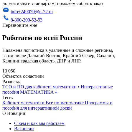
нормативам и стандартам, поможем собрать заказ
info+249079@n-72.ru
8-800-200-52-53
Перезвоните мне
Работаем по всей России
Налажена логистика в удаленные и сложные регионы,
в том числе Дальний Восток, Крайний Север, Сахалин,
Калининградская область, ДНР и ЛНР.
13 050
Объектов оснастили
Разделы:
ТСО и ПО для кабинета математики
•
Интерактивные
пособия МАТЕМАТИКА
•
Теги:
Кабинет математики
Все по математике
Программы и
пособия для интерактивной доски
О Новации
С кем и как мы работаем
Вакансии