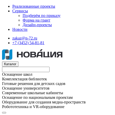
Реализованные проекты
Сервисы
Подберём по приказу
Форма на грант
Дизайн-проекты
Новости
zakaz@n-72.ru
+7 (3452) 54-81-81
Каталог
Оснащение школ
Комплектация библиотек
Готовые решения для детских садов
Оснащение университетов
Современные школьные кабинеты
Оснащение по национальным проектам
Оборудование для создания медиа-пространств
Робототехника и VR-оборудование