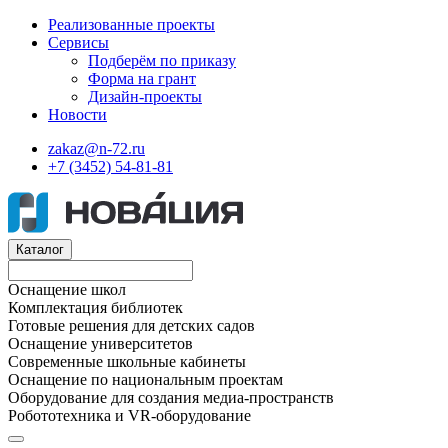
Реализованные проекты
Сервисы
Подберём по приказу
Форма на грант
Дизайн-проекты
Новости
zakaz@n-72.ru
+7 (3452) 54-81-81
Каталог
Оснащение школ
Комплектация библиотек
Готовые решения для детских садов
Оснащение университетов
Современные школьные кабинеты
Оснащение по национальным проектам
Оборудование для создания медиа-пространств
Робототехника и VR-оборудование