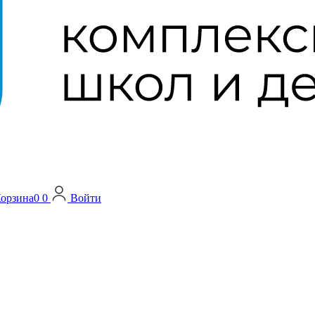
орзина
0
0
Войти