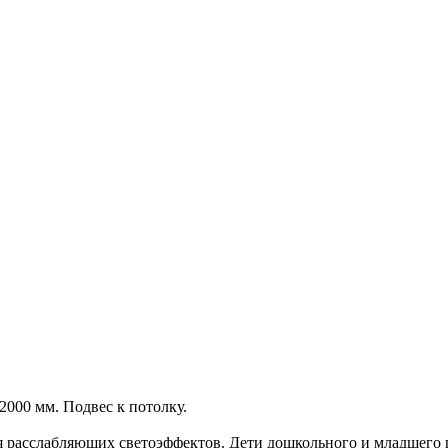
2000 мм. Подвес к потолку.
ия расслабляющих светоэффектов. Дети дошкольного и младшего ш