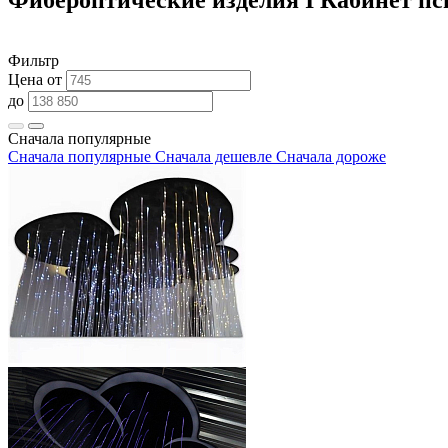
Фильтр
Цена от
до
Сначала популярные
Сначала популярные
Сначала дешевле
Сначала дороже