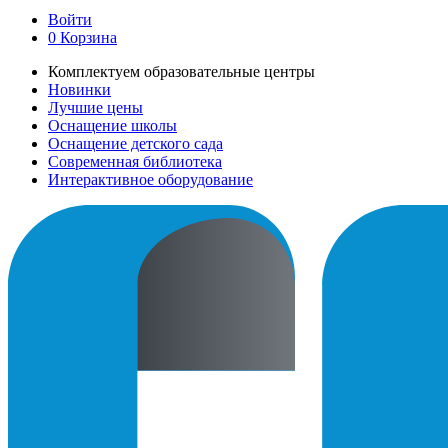
Войти
0
Корзина
Комплектуем образовательные центры
Новинки
Лучшие цены
Оснащение школы
Оснащение детского сада
Современная библиотека
Интерактивное оборудование