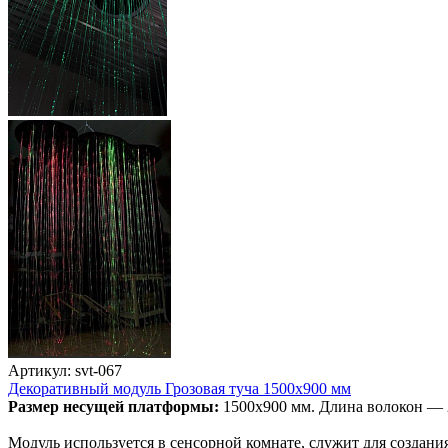
Артикул: svt-067
Декоративный модуль Грозовая туча 1500х900 мм
Размер несущей платформы:
1500х900 мм. Длина волокон — 
Модуль используется в сенсорной комнате, служит для создан