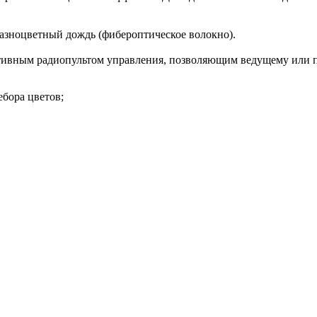
разноцветный дождь (фибероптическое волокно).
тивным радиопультом управления, позволяющим ведущему или п
бора цветов;