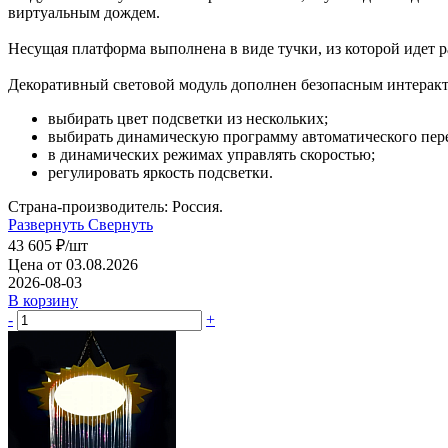
виртуальным дождем.
Несущая платформа выполнена в виде тучки, из которой идет 
Декоративный световой модуль дополнен безопасным интерак
выбирать цвет подсветки из нескольких;
выбирать динамическую программу автоматического пере
в динамических режимах управлять скоростью;
регулировать яркость подсветки.
Страна-производитель: Россия.
Развернуть
Свернуть
43 605
₽
/шт
Цена от 03.08.2026
2026-08-03
В корзину
-
+