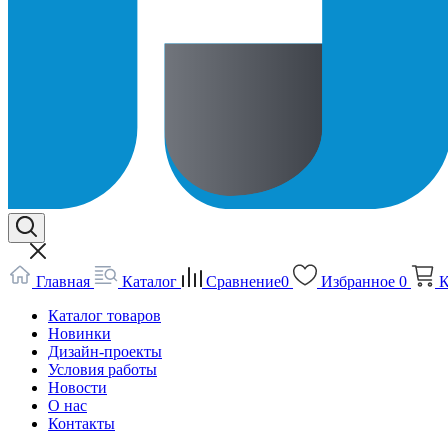
Главная
Каталог
Сравнение
0
Избранное
0
К
Каталог товаров
Новинки
Дизайн-проекты
Условия работы
Новости
О нас
Контакты