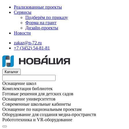
Реализованные проекты
Сервисы
Подберём по приказу
Форма на грант
Дизайн-проекты
Новости
zakaz@n-72.ru
+7 (3452) 54-81-81
Каталог
Оснащение школ
Комплектация библиотек
Готовые решения для детских садов
Оснащение университетов
Современные школьные кабинеты
Оснащение по национальным проектам
Оборудование для создания медиа-пространств
Робототехника и VR-оборудование