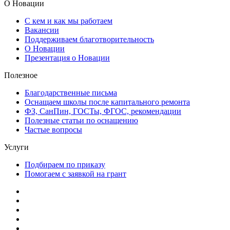
О Новации
С кем и как мы работаем
Вакансии
Поддерживаем благотворительность
О Новации
Презентация о Новации
Полезное
Благодарственные письма
Оснащаем школы после капитального ремонта
ФЗ, СанПин, ГОСТы, ФГОС, рекомендации
Полезные статьи по оснащению
Частые вопросы
Услуги
Подбираем по приказу
Помогаем с заявкой на грант