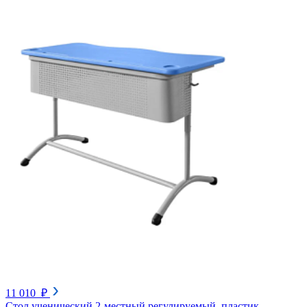
11 010 ₽
Стол ученический 2-местный регулируемый, пластик