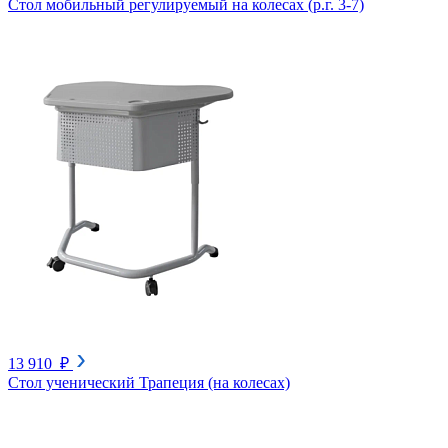
Стол мобильный регулируемый на колесах (р.г. 3-7)
13 910 ₽
Стол ученический Трапеция (на колесах)