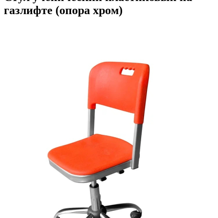
газлифте (опора хром)