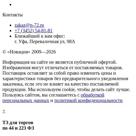
Контакты
zakaz@n-72.ru
+7 (3452) 54-81-81
Ближайший к вам офис:
г. Уфа, Перевалочная ул, 98А
© «Новация» 2009—2026
Информация на сайте не является публичной офертой.
Изображения могут отличаться от поставляемых товаров.
Поставщик оставляет за собой право изменить цены и
характеристики товаров без предварительного уведомления
заказчика, если это не влияет на качество поставляемой
продукции. Мы используем cookie, чтобы делать сайт лучше.
Пользуясь сайтом, вы соглашаетесь с
обработкой
персональных данных
и
политикой конфиденциальности
×
ТЗ для торгов
по 44 и 223 ФЗ