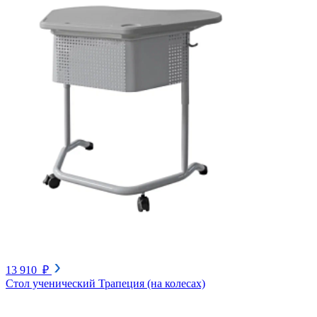
13 910 ₽
Стол ученический Трапеция (на колесах)