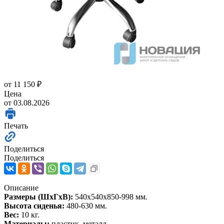
от
11 150 ₽
Цена
от 03.08.2026
Печать
Поделиться
Поделиться
Описание
Размеры (ШхГхВ):
540х540х850-998 мм.
Высота сиденья:
480-630 мм.
Вес:
10 кг.
Материалы:
пластик, металл.