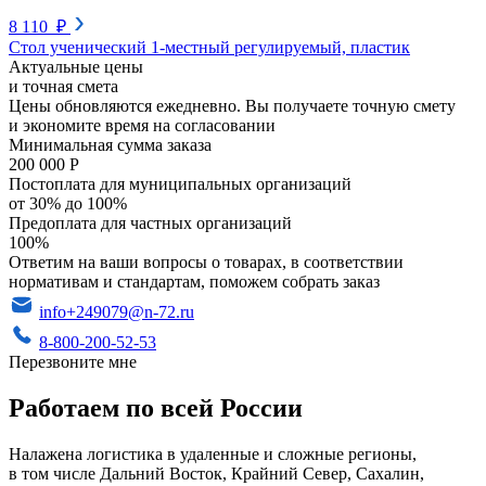
8 110 ₽
Стол ученический 1-местный регулируемый, пластик
Актуальные цены
и точная смета
Цены обновляются ежедневно. Вы получаете точную смету
и экономите время на согласовании
Минимальная сумма заказа
200 000 Р
Постоплата для муниципальных организаций
от 30% до 100%
Предоплата для частных организаций
100%
Ответим на ваши вопросы о товарах, в соответствии
нормативам и стандартам, поможем собрать заказ
info+249079@n-72.ru
8-800-200-52-53
Перезвоните мне
Работаем по всей России
Налажена логистика в удаленные и сложные регионы,
в том числе Дальний Восток, Крайний Север, Сахалин,