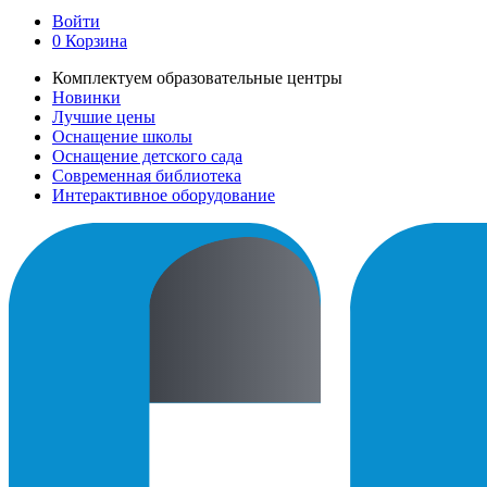
Войти
0
Корзина
Комплектуем образовательные центры
Новинки
Лучшие цены
Оснащение школы
Оснащение детского сада
Современная библиотека
Интерактивное оборудование