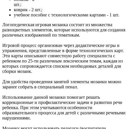
шт.
коврик - 2 шт.;
учебное пособие с технологическими картами - 1 шт.
Логопедическая игровая мозаика состоит из множества
разноцветных элементов, которые используются для создания
различных изображений по тематикам.
Игровой процесс организован через дидактические игры и
упражнения, представленные в форме технологических карт.
Эти карты описывают совместную работу специалиста с
ребенком по 25-ти различным лексическим темам, каждая из
которых сопровождается списком необходимых деталей для
сборки мозаик.
Для удобства проведения занятий элементы мозаики можно
заранее собрать в специальный пенал.
Использование данной мозаики помогает решать
коррекционные и профилактические задачи в развитии речи
ребенка. При этом учитываются особенности
образовательного процесса для детей с различными речевыми
нарушениями.
Мозаику могут использовать педагоги (воспитатели,