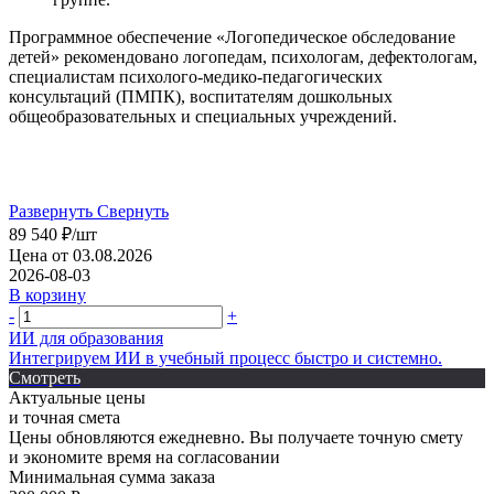
Программное обеспечение «Логопедическое обследование
детей» рекомендовано логопедам, психологам, дефектологам,
специалистам психолого-медико-педагогических
консультаций (ПМПК), воспитателям дошкольных
общеобразовательных и специальных учреждений.
Развернуть
Свернуть
89 540
₽
/шт
Цена от 03.08.2026
2026-08-03
В корзину
-
+
ИИ для образования
Интегрируем ИИ в учебный процесс быстро и системно.
Смотреть
Актуальные цены
и точная смета
Цены обновляются ежедневно. Вы получаете точную смету
и экономите время на согласовании
Минимальная сумма заказа