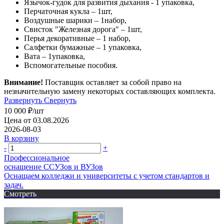
Язычок-гудок для развития дыхания - 1 упаковка,
Перчаточная кукла – 1шт,
Воздушные шарики – 1набор,
Свисток "Железная дорога" – 1шт,
Перья декоративные – 1 набор,
Салфетки бумажные – 1 упаковка,
Вата – 1упаковка,
Вспомогательные пособия.
Внимание!
Поставщик оставляет за собой право на
незначительную замену некоторых составляющих комплекта.
Развернуть
Свернуть
10 000
₽
/шт
Цена от 03.08.2026
2026-08-03
В корзину
-
+
Профессиональное
оснащение CСУЗов и ВУЗов
Оснащаем колледжи и университеты с учетом стандартов и
задач.
Смотреть