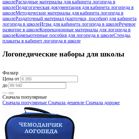
школе
Расходные материалы для кабинета логопеда в
школе
Педагогическая документация для кабинета логопеда в
школе
Методические материалы для кабинета логопеда в
школе
Раздаточный материал (карточки, пособия) для кабинета
логопеда в школе
Игры для кабинета логопеда в школе
Речевое
развитие в школе
Коррекционные материалы для логопеда в
школе
Компьютерные пособия для логопеда в школе
Стенды,
плакаты в кабинет логопеда в школе
Логопедические наборы для школы
Фильтр
Цена от
до
Сначала популярные
Сначала популярные
Сначала дешевле
Сначала дороже