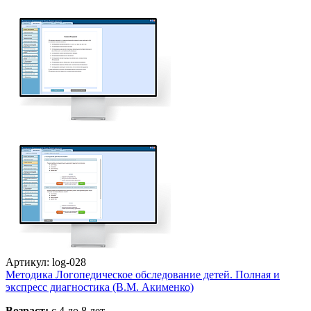
Артикул: log-028
Методика Логопедическое обследование детей. Полная и
экспресс диагностика (В.М. Акименко)
Возраст:
с 4 до 8 лет.