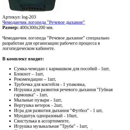
Артикул: log-203
Чемоданчик логопеда "Речевое дыхание"
Размер:
400х300х200 мм.
Чемоданчик логопеда "Речевое дыхание" специально
разработан для организации рабочего процесса в
логопедическом кабинете.
В комплект входит:
Сумка-чемодан с кармашком для пособий - 1шт,
Блокнот – 1шт,
Рекомендации – 1шт,
Трубочка для коктейля - 1 упаковка,
Игрушка для развития речевого дыхания "Губная
гармошка" - 1шт,
Мыльные пузыри - 1шт,
Вертушка ветерок - 2шт,
Игра для развития дыхания "Футбол" - 1 шт,
Мундштук одноразовый - 10шт,
Свистулька в ассортименте,
Игрушка музыкальная "Труба" - 1шт,