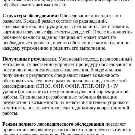
обрабатывается автоматически.
Структура обследования:
Обследование проводится по
разделам. Каждый раздел состоит из ряда заданий,
содержащих как инструкции для специалиста, так и задания,
картинки и звуковые фрагменты для детей. После выполнения
ребёнком каждого задания специалист может отметить
необходимые признаки, ввести собственные комментарии по
каждому упражнению и оценить его выполнение.
Полученные результаты
.
Уровневый подход, реализованный
методикой, существенно упрощает процедуру обследования и
постановки логопедического заключения. В ходе анализа
полученных результатов специалист имеет возможность
обосновать заключение в рамках психолого-педагогической
классификации (НПОЗ, ФНР, ФФНР, ЛГНР, ОНР (I - IV
уровни)) и составить схему индивидуальной коррекционной
работы. Специально разработанные таблицы фиксации
результатов и возможность их печати значительно упрощают
отчетность, позволяют проследить динамику коррекционной
работы.
Режим полного логопедического обследования
позволяет
провести исследование развития всех сторон речи и уточнить
уровень речевого развития. Проведение полного