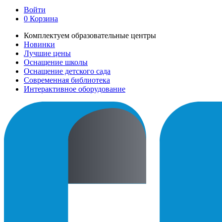
Войти
0
Корзина
Комплектуем образовательные центры
Новинки
Лучшие цены
Оснащение школы
Оснащение детского сада
Современная библиотека
Интерактивное оборудование