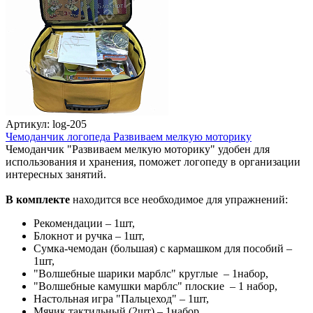
Артикул: log-205
Чемоданчик логопеда Развиваем мелкую моторику
Чемоданчик "Развиваем мелкую моторику" удобен для
использования и хранения, поможет логопеду в организации
интересных занятий.
В комплекте
находится все необходимое для упражнений:
Рекомендации – 1шт,
Блокнот и ручка – 1шт,
Сумка-чемодан (большая) с кармашком для пособий –
1шт,
"Волшебные шарики марблс" круглые – 1набор,
"Волшебные камушки марблс" плоские – 1 набор,
Настольная игра "Пальцеход" – 1шт,
Мячик тактильный (2шт) – 1набор,