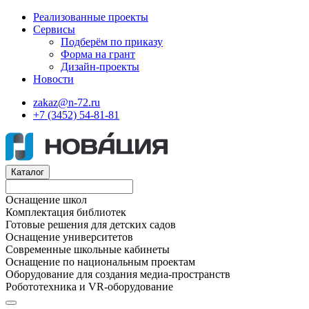
Реализованные проекты
Сервисы
Подберём по приказу
Форма на грант
Дизайн-проекты
Новости
zakaz@n-72.ru
+7 (3452) 54-81-81
Каталог
Оснащение школ
Комплектация библиотек
Готовые решения для детских садов
Оснащение университетов
Современные школьные кабинеты
Оснащение по национальным проектам
Оборудование для создания медиа-пространств
Робототехника и VR-оборудование