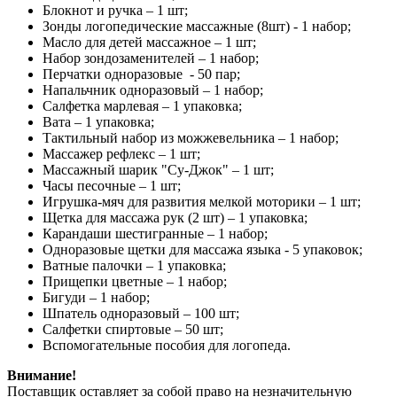
Блокнот и ручка – 1 шт;
Зонды логопедические массажные (8шт) - 1 набор;
Масло для детей массажное – 1 шт;
Набор зондозаменителей – 1 набор;
Перчатки одноразовые - 50 пар;
Напальчник одноразовый – 1 набор;
Салфетка марлевая – 1 упаковка;
Вата – 1 упаковка;
Тактильный набор из можжевельника – 1 набор;
Массажер рефлекс – 1 шт;
Массажный шарик "Су-Джок" – 1 шт;
Часы песочные – 1 шт;
Игрушка-мяч для развития мелкой моторики – 1 шт;
Щетка для массажа рук (2 шт) – 1 упаковка;
Карандаши шестигранные – 1 набор;
Одноразовые щетки для массажа языка - 5 упаковок;
Ватные палочки – 1 упаковка;
Прищепки цветные – 1 набор;
Бигуди – 1 набор;
Шпатель одноразовый – 100 шт;
Салфетки спиртовые – 50 шт;
Вспомогательные пособия для логопеда.
Внимание!
Поставщик оставляет за собой право на незначительную