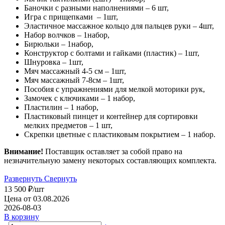
Баночки с разными наполнениями – 6 шт,
Игра с прищепками – 1шт,
Эластичное массажное кольцо для пальцев руки – 4шт,
Набор волчков – 1набор,
Бирюльки – 1набор,
Конструктор с болтами и гайками (пластик) – 1шт,
Шнуровка – 1шт,
Мяч массажный 4-5 см – 1шт,
Мяч массажный 7-8см – 1шт,
Пособия с упражнениями для мелкой моторики рук,
Замочек с ключиками – 1 набор,
Пластилин – 1 набор,
Пластиковый пинцет и контейнер для сортировки
мелких предметов – 1 шт,
Скрепки цветные с пластиковым покрытием – 1 набор.
Внимание!
Поставщик оставляет за собой право на
незначительную замену некоторых составляющих комплекта.
Развернуть
Свернуть
13 500
₽
/шт
Цена от 03.08.2026
2026-08-03
В корзину