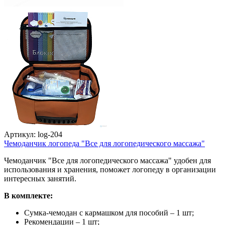
Артикул: log-204
Чемоданчик логопеда "Все для логопедического массажа"
Чемоданчик "Все для логопедического массажа" удобен для
использования и хранения, поможет логопеду в организации
интересных занятий.
В комплекте:
Сумка-чемодан с кармашком для пособий – 1 шт;
Рекомендации – 1 шт;