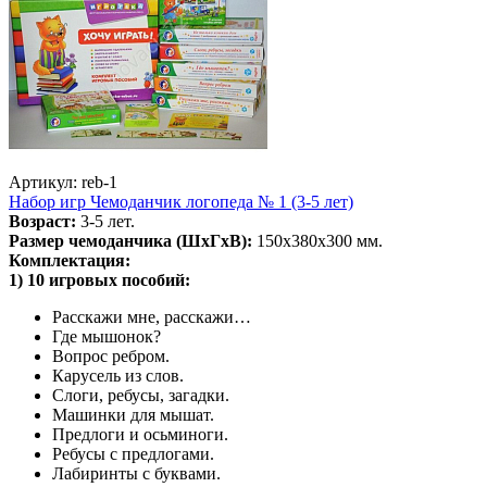
Артикул: reb-1
Набор игр Чемоданчик логопеда № 1 (3-5 лет)
Возраст:
3-5 лет.
Размер чемоданчика (ШхГхВ):
150х380х300 мм.
Комплектация:
1) 10 игровых пособий:
Расскажи мне, расскажи…
Где мышонок?
Вопрос ребром.
Карусель из слов.
Слоги, ребусы, загадки.
Машинки для мышат.
Предлоги и осьминоги.
Ребусы с предлогами.
Лабиринты с буквами.