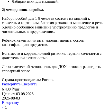
Лабиринтики для малышей.
2) чемоданчик-коробка.
Набор пособий для 1-8 человек состоит из заданий к
сюжетным картинкам. Занятия развивают мышление и речь.
Уделено особенное внимание употреблению предлогов и
числительных в предложениях.
Ребенок научится читать, укрепит память, освоит
классификацию предметов.
Есть место и коррекционной ритмике: терапия сочетается с
двигательной активностью.
Логопедический чемоданчик для ДОУ поможет расширить
словарный запас.
Страна-производитель: Россия.
Развернуть
Свернуть
6 430
₽
/шт
Цена от 03.08.2026
2026-08-03
В корзину
-
+