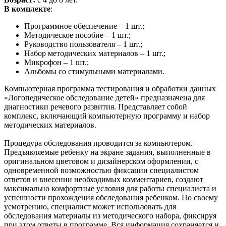
В комплекте
:
Программное обеспечение – 1 шт.;
Методическое пособие – 1 шт.;
Руководство пользователя – 1 шт.;
Набор методических материалов – 1 шт.;
Микрофон – 1 шт.;
Альбомы со стимульными материалами.
Компьютерная программа тестирования и обработки данных
«Логопедическое обследование детей» предназначена для
диагностики речевого развития. Представляет собой
комплекс, включающий компьютерную программу и набор
методических материалов.
Процедура обследования проводится за компьютером.
Предъявляемые ребенку на экране задания, выполненные в
оригинальном цветовом и дизайнерском оформлении, с
одновременной возможностью фиксации специалистом
ответов и внесении необходимых комментариев, создают
максимально комфортные условия для работы специалиста и
успешности прохождения обследования ребенком. По своему
усмотрению, специалист может использовать для
обследования материалы из методического набора, фиксируя
при этом ответы в программе. Вся информация сохраняется и