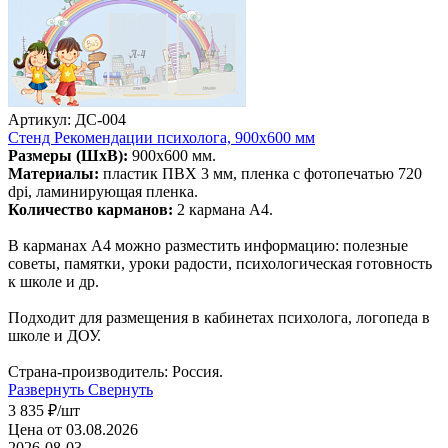
Артикул: ДС-004
Стенд Рекомендации психолога, 900х600 мм
Размеры (ШхВ):
900х600 мм.
Материалы:
пластик ПВХ 3 мм, пленка с фотопечатью 720
dpi, ламинирующая пленка.
Количество карманов:
2 кармана А4.
В карманах А4 можно разместить информацию: полезные
советы, памятки, уроки радости, психологическая готовность
к школе и др.
Подходит для размещения в кабинетах психолога, логопеда в
школе и ДОУ.
Страна-производитель: Россия.
Развернуть
Свернуть
3 835
₽
/шт
Цена от 03.08.2026
2026-08-03