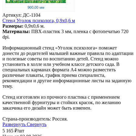
Артикул: ДС-1104
Стенд Уголок психолога, 0,9х0,6 м
Размеры:
0,9х0,6 м.
Материалы:
ПВХ-пластик 3 мм, пленка с фотопечатью 720
dpi.
Информационный стенд «Уголок психолога» поможет
донести до родителей малышей важные правила по адаптации
и полезные советы по воспитанию детей. Стенд можно
установить в холле или учебном классе детского сада. В
специальных карманах формата А4 можно разместить
различные плакаты, график приема специалиста,
рекомендации и другие информационные листы на заданную
тему.
Стенд изготовлен из прочного пластика с применением
качественной фурнитуры и стойких красок, по желанию
заказчика его дизайн может быть изменен.
Страна-производитель: Россия.
Развернуть
Свернуть
5 165
₽
/шт