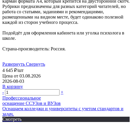
карман формата А4, который крепится на двусторонний скотч.
Рубрики предназначены для разных категорий читателей, но
работа со статьями, заданиями и рекомендациями,
размещенными на видном месте, будет одинаково полезной
каждой из сторон учебного процесса.
Подойдёт для оформления кабинета или уголка психолога в
школе.
Страна-производитель: Россия.
Развернуть
Свернуть
4 645
₽
/шт
Цена от 03.08.2026
2026-08-03
В корзину
-
+
Профессиональное
оснащение CСУЗов и ВУЗов
Оснащаем колледжи и университеты с учетом стандартов и
задач.
Смотреть