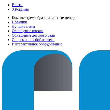
Войти
0
Корзина
Комплектуем образовательные центры
Новинки
Лучшие цены
Оснащение школы
Оснащение детского сада
Современная библиотека
Интерактивное оборудование