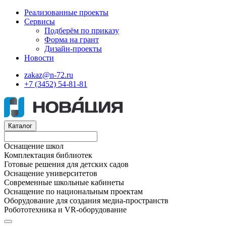
Реализованные проекты
Сервисы
Подберём по приказу
Форма на грант
Дизайн-проекты
Новости
zakaz@n-72.ru
+7 (3452) 54-81-81
Каталог
Оснащение школ
Комплектация библиотек
Готовые решения для детских садов
Оснащение университетов
Современные школьные кабинеты
Оснащение по национальным проектам
Оборудование для создания медиа-пространств
Робототехника и VR-оборудование