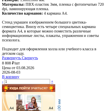
Материалы:
ПВХ-пластик 3мм, пленка с фотопечатью 720
dpi, ламинирующая пленка.
Количество карманов:
4 кармана А4.
Стенд украшен изображением большого цветика-
семицветика. Внизу есть четыре специальных кармана
формата А4, в которые можно поместить различные
информационные листы, плакаты, упражнения и советы
психолога.
Подходит для оформления холла или учебного класса в
детском саду.
Развернуть
Свернуть
8 808
₽
/шт
Цена от 03.08.2026
2026-08-03
В корзину
-
+