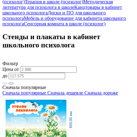
(психолог)
Терапия в школе (психолог)
Методическая
литература для психолога в школе
Канцтовары в кабинет
школьного психолога
Диски и ПО для школьного
психолога
Мебель и оборудование для кабинета школьного
психолога
Сенсорная комната в школе (психолог)
Стенды и плакаты в кабинет
школьного психолога
Фильтр
Цена от
до
Сначала популярные
Сначала популярные
Сначала дешевле
Сначала дороже