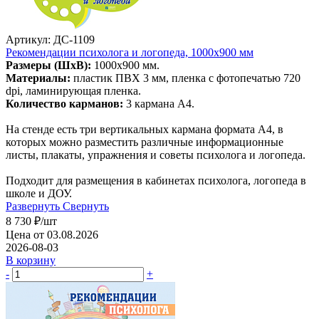
Артикул: ДС-1109
Рекомендации психолога и логопеда, 1000х900 мм
Размеры (ШхВ):
1000х900 мм.
Материалы:
пластик ПВХ 3 мм, пленка с фотопечатью 720
dpi, ламинирующая пленка.
Количество карманов:
3 кармана А4.
На стенде есть три вертикальных кармана формата А4, в
которых можно разместить различные информационные
листы, плакаты, упражнения и советы психолога и логопеда.
Подходит для размещения в кабинетах психолога, логопеда в
школе и ДОУ.
Развернуть
Свернуть
8 730
₽
/шт
Цена от 03.08.2026
2026-08-03
В корзину
-
+