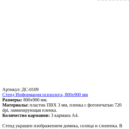
Артикул: ДС-0109
Стенд Информация психолога, 800х900 мм
Размеры:
800х900 мм.
Материалы:
пластик ПВХ 3 мм, пленка с фотопечатью 720
dpi, ламинирующая пленка.
Количество карманов:
3 кармана А4.
Стенд украшен изображением домика, солнца и слоненка. В