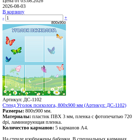
Цена от 03.08.2026
2026-08-03
В корзину
-
+
Артикул: ДС-1102
Стенд Уголок психолога, 800х900 мм (Артикул: ДС-1102)
Размеры:
800х900 мм.
Материалы:
пластик ПВХ 3 мм, пленка с фотопечатью 720
dpi, ламинирующая пленка.
Количество карманов:
5 карманов А4.
На стенде изображены бабочки. В специальных карманах