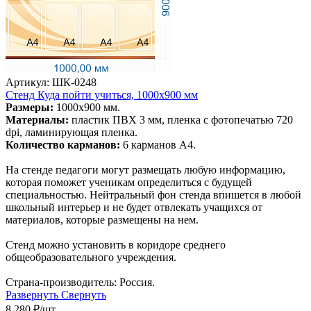
Артикул: ШК-0248
Стенд Куда пойти учиться, 1000х900 мм
Размеры:
1000х900 мм.
Материалы:
пластик ПВХ 3 мм, пленка с фотопечатью 720
dpi, ламинирующая пленка.
Количество карманов:
6 карманов А4.
На стенде педагоги могут размещать любую информацию,
которая поможет ученикам определиться с будущей
специальностью. Нейтральный фон стенда впишется в любой
школьный интерьер и не будет отвлекать учащихся от
материалов, которые размещены на нем.
Стенд можно установить в коридоре среднего
общеобразовательного учреждения.
Страна-производитель: Россия.
Развернуть
Свернуть
8 280
₽
/шт