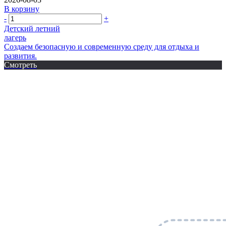
В корзину
-
+
Детский летний
лагерь
Создаем безопасную и современную среду для отдыха и
развития.
Смотреть