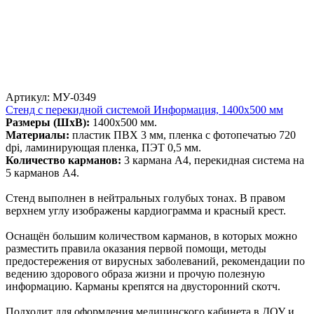
Артикул: МУ-0349
Стенд с перекидной системой Информация, 1400х500 мм
Размеры (ШхВ):
1400х500 мм.
Материалы:
пластик ПВХ 3 мм, пленка с фотопечатью 720
dpi, ламинирующая пленка, ПЭТ 0,5 мм.
Количество карманов:
3 кармана А4, перекидная система на
5 карманов А4.
Стенд выполнен в нейтральных голубых тонах. В правом
верхнем углу изображены кардиограмма и красный крест.
Оснащён большим количеством карманов, в которых можно
разместить правила оказания первой помощи, методы
предостережения от вирусных заболеваний, рекомендации по
ведению здорового образа жизни и прочую полезную
информацию. Карманы крепятся на двусторонний скотч.
Подходит для оформления медицинского кабинета в ДОУ и