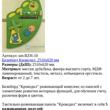
Артикул: um-BZH-10
Бизиборд Крокодил, 2510х620 мм
Размеры (ДхШ):
2510х620 мм.
Материал:
массив дуба/бука, фанера высшего сорта, МДФ
ламинированный, текстиль, металл, небьющееся оргстекло.
Возраст:
от 2 до 7 лет.
Бизиборд "Крокодил" развивающий комплекс из панелей с
элементами развития моторных функций, для обучения счету,
различия форм и цветов.
Тактильно-развивающая панель "Крокодил" включает в себя
5
развивающих модулей
: