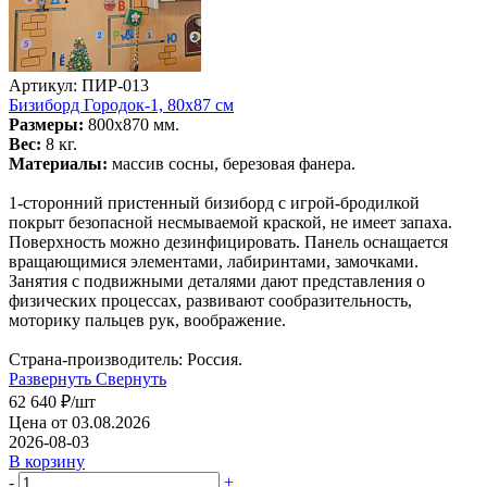
Артикул: ПИР-013
Бизиборд Городок-1, 80х87 см
Размеры:
800х870 мм.
Вес:
8 кг.
Материалы:
массив сосны, березовая фанера.
1-сторонний пристенный бизиборд с игрой-бродилкой
покрыт безопасной несмываемой краской, не имеет запаха.
Поверхность можно дезинфицировать. Панель оснащается
вращающимися элементами, лабиринтами, замочками.
Занятия с подвижными деталями дают представления о
физических процессах, развивают сообразительность,
моторику пальцев рук, воображение.
Страна-производитель: Россия.
Развернуть
Свернуть
62 640
₽
/шт
Цена от 03.08.2026
2026-08-03
В корзину
-
+