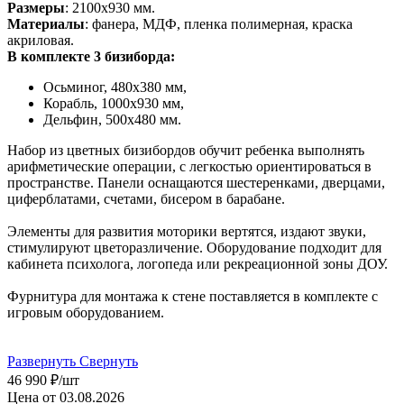
Размеры
: 2100х930 мм.
Материалы
: фанера, МДФ, пленка полимерная, краска
акриловая.
В комплекте 3 бизиборда:
Осьминог, 480х380 мм,
Корабль, 1000х930 мм,
Дельфин, 500х480 мм.
Набор из цветных бизибордов обучит ребенка выполнять
арифметические операции, с легкостью ориентироваться в
пространстве. Панели оснащаются шестеренками, дверцами,
циферблатами, счетами, бисером в барабане.
Элементы для развития моторики вертятся, издают звуки,
стимулируют цветоразличение. Оборудование подходит для
кабинета психолога, логопеда или рекреационной зоны ДОУ.
Фурнитура для монтажа к стене поставляется в комплекте с
игровым оборудованием.
Развернуть
Свернуть
46 990
₽
/шт
Цена от 03.08.2026