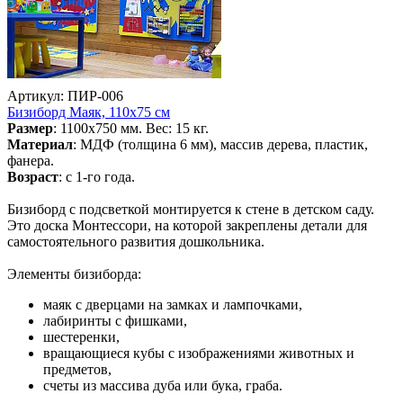
Артикул: ПИР-006
Бизиборд Маяк, 110х75 см
Размер
: 1100х750 мм. Вес: 15 кг.
Материал
: МДФ (толщина 6 мм), массив дерева, пластик,
фанера.
Возраст
: с 1-го года.
Бизиборд с подсветкой монтируется к стене в детском саду.
Это доска Монтессори, на которой закреплены детали для
самостоятельного развития дошкольника.
Элементы бизиборда:
маяк с дверцами на замках и лампочками,
лабиринты с фишками,
шестеренки,
вращающиеся кубы с изображениями животных и
предметов,
счеты из массива дуба или бука, граба.