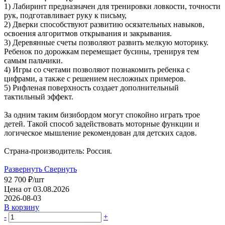
1) Лабиринт предназначен для тренировки ловкости, точности
рук, подготавливает руку к письму,
2) Дверки способствуют развитию осязательных навыков,
освоения алгоритмов открывания и закрывания.
3) Деревянные счеты позволяют развить мелкую моторику.
Ребенок по дорожкам перемещает бусины, тренируя тем
самым пальчики.
4) Игры со счетами позволяют познакомить ребенка с
цифрами, а также с решением несложных примеров.
5) Рифленая поверхность создает дополнительный
тактильный эффект.
За одним таким бизибордом могут спокойно играть трое
детей. Такой способ задействовать моторные функции и
логическое мышление рекомендован для детских садов.
Страна-производитель: Россия.
Развернуть
Свернуть
92 700
₽
/шт
Цена от 03.08.2026
2026-08-03
В корзину
-
+