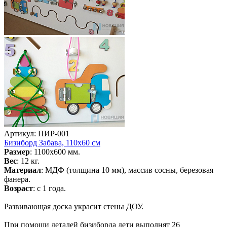
Артикул: ПИР-001
Бизиборд Забава, 110х60 см
Размер
: 1100х600 мм.
Вес
: 12 кг.
Материал
: МДФ (толщина 10 мм), массив сосны, березовая
фанера.
Возраст
: с 1 года.
Развивающая доска украсит стены ДОУ.
При помощи деталей бизиборда дети выполнят 26