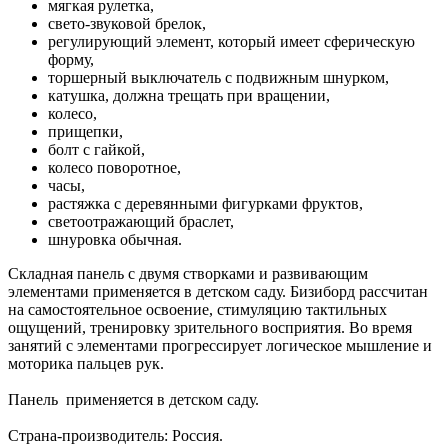
мягкая рулетка,
свето-звуковой брелок,
регулирующий элемент, который имеет сферическую
форму,
торшерный выключатель с подвижным шнурком,
катушка, должна трещать при вращении,
колесо,
прищепки,
болт с гайкой,
колесо поворотное,
часы,
растяжка с деревянными фигурками фруктов,
светоотражающий браслет,
шнуровка обычная.
Складная панель с двумя створками и развивающим
элементами применяется в детском саду. Бизиборд рассчитан
на самостоятельное освоение, стимуляцию тактильных
ощущений, тренировку зрительного восприятия. Во время
занятий с элементами прогрессирует логическое мышление и
моторика пальцев рук.
Панель применяется в детском саду.
Страна-производитель: Россия.