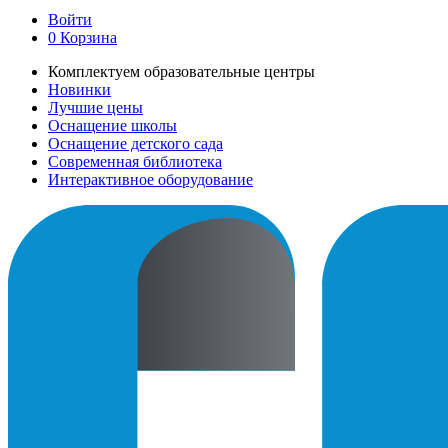
Войти
0
Корзина
Комплектуем образовательные центры
Новинки
Лучшие цены
Оснащение школы
Оснащение детского сада
Современная библиотека
Интерактивное оборудование