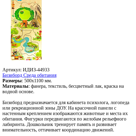
Артикул: ИДИЗ-44933
Бизиборд Среда обитания
Размеры
: 500х1100 мм.
Материалы
: фанера, текстиль, бесцветный лак, краска на
водной основе.
Бизиборд предназначается для кабинета психолога, логопеда
или рекреационной зоны ДОУ. На красочной панели с
настенным креплением изображаются животные и места их
обитания. Фигурки передвигаются по желобам рельефного
лабиринта. Дошкольник тренирует память и развивает
внимательность, оттачивает координацию движений.