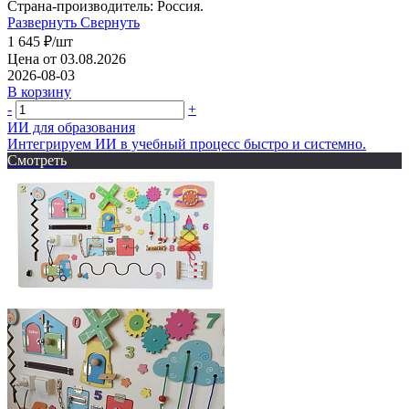
Страна-производитель: Россия.
Развернуть
Свернуть
1 645
₽
/шт
Цена от 03.08.2026
2026-08-03
В корзину
-
+
ИИ для образования
Интегрируем ИИ в учебный процесс быстро и системно.
Смотреть