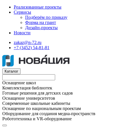
Реализованные проекты
Сервисы
Подберём по приказу
Форма на грант
Дизайн-проекты
Новости
zakaz@n-72.ru
+7 (3452) 54-81-81
Каталог
Оснащение школ
Комплектация библиотек
Готовые решения для детских садов
Оснащение университетов
Современные школьные кабинеты
Оснащение по национальным проектам
Оборудование для создания медиа-пространств
Робототехника и VR-оборудование