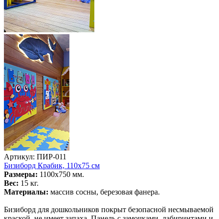
Артикул: ПИР-011
Бизиборд Крабик, 110х75 см
Размеры:
1100х750 мм.
Вес:
15 кг.
Материалы:
массив сосны, березовая фанера.
Бизиборд для дошкольников покрыт безопасной несмываемой
краской, не имеет запаха. Панель с замочками, лабиринтами и