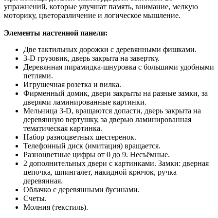
упражнений, которые улучшат память, внимание, мелкую
моторику, цветоразличение и логическое мышление.
Элементы настенной панели:
Две тактильных дорожки с деревянными фишками.
3-D грузовик, дверь закрыта на завертку.
Деревянная пирамидка-шнуровка с большими удобными
петлями.
Игрушечная розетка и вилка.
Фирменный домик, двери закрыты на разные замки, за
дверями ламинированные картинки.
Мельница 3-D, вращаются допасти, дверь закрыта на
деревянную вертушку, за дверью ламинированная
тематическая картинка.
Набор разноцветных шестеренок.
Телефонный диск (имитация) вращается.
Разноцветные цифры от 0 до 9. Несъёмные.
2 дополнительных двери с картинками. Замки: дверная
цепочка, шпингалет, накидной крючок, ручка
деревянная.
Облачко с деревянными бусинами.
Счеты.
Молния (текстиль).