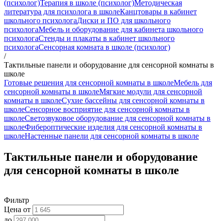
(психолог)
Терапия в школе (психолог)
Методическая
литература для психолога в школе
Канцтовары в кабинет
школьного психолога
Диски и ПО для школьного
психолога
Мебель и оборудование для кабинета школьного
психолога
Стенды и плакаты в кабинет школьного
психолога
Сенсорная комната в школе (психолог)
/
Тактильные панели и оборудование для сенсорной комнаты в
школе
Готовые решения для сенсорной комнаты в школе
Мебель для
сенсорной комнаты в школе
Мягкие модули для сенсорной
комнаты в школе
Сухие бассейны для сенсорной комнаты в
школе
Сенсорное восприятие для сенсорной комнаты в
школе
Светозвуковое оборудование для сенсорной комнаты в
школе
Фибероптические изделия для сенсорной комнаты в
школе
Настенные панели для сенсорной комнаты в школе
Тактильные панели и оборудование
для сенсорной комнаты в школе
Фильтр
Цена от
до