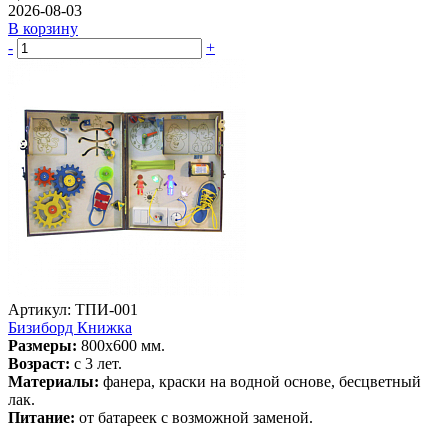
2026-08-03
В корзину
-
+
Артикул: ТПИ-001
Бизиборд Книжка
Размеры:
800х600 мм.
Возраст:
с 3 лет.
Материалы:
фанера, краски на водной основе, бесцветный
лак.
Питание:
от батареек с возможной заменой.