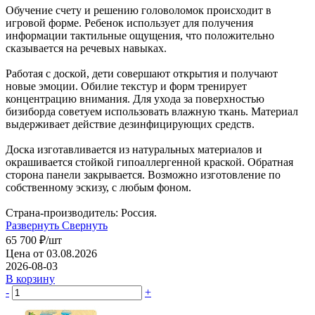
Обучение счету и решению головоломок происходит в
игровой форме. Ребенок использует для получения
информации тактильные ощущения, что положительно
сказывается на речевых навыках.
Работая с доской, дети совершают открытия и получают
новые эмоции. Обилие текстур и форм тренирует
концентрацию внимания. Для ухода за поверхностью
бизиборда советуем использовать влажную ткань. Материал
выдерживает действие дезинфицирующих средств.
Доска изготавливается из натуральных материалов и
окрашивается стойкой гипоаллергенной краской. Обратная
сторона панели закрывается. Возможно изготовление по
собственному эскизу, с любым фоном.
Страна-производитель: Россия.
Развернуть
Свернуть
65 700
₽
/шт
Цена от 03.08.2026
2026-08-03
В корзину
-
+