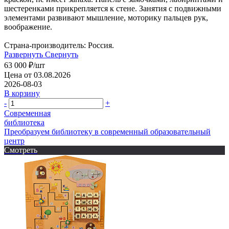
шестеренками прикрепляется к стене. Занятия с подвижными
элементами развивают мышление, моторику пальцев рук,
воображение.
Страна-производитель: Россия.
Развернуть
Свернуть
63 000
₽
/шт
Цена от 03.08.2026
2026-08-03
В корзину
-
+
Современная
библиотека
Преобразуем библиотеку в современный образовательный
центр
Смотреть