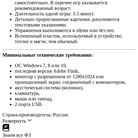
самостоятельно. В перечне игр указывается
рекомендованный возраст.
Длительность одной игры: 3-5 минут.
Детально прорисованные картинки дополняются
текстовыми указаниями.
Упражнения выполняются в обуви или без нее.
Вспененный пластик, используемый в устройстве,
теплее и мягче, чем обычный.
Минимальные технические требования:
ОС Windows 7, 8 или 10,
последняя версия Adobe Flash,
монитор с разрешением от 1280х1024 или
проекционный экран, соединенный с компьютером,
акустическая система (колонки),
клавиатура,
мышь или тачпад,
2 порта USB.
Страна-производитель: Россия.
Развернуть
Знаем все ФЗ