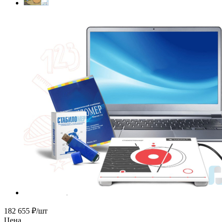
182 655
₽
/шт
Цена