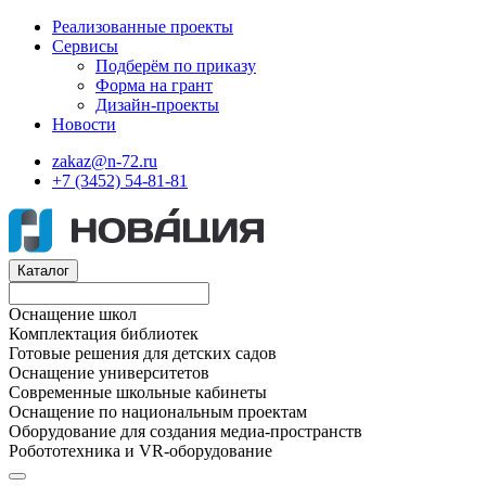
Реализованные проекты
Сервисы
Подберём по приказу
Форма на грант
Дизайн-проекты
Новости
zakaz@n-72.ru
+7 (3452) 54-81-81
Каталог
Оснащение школ
Комплектация библиотек
Готовые решения для детских садов
Оснащение университетов
Современные школьные кабинеты
Оснащение по национальным проектам
Оборудование для создания медиа-пространств
Робототехника и VR-оборудование