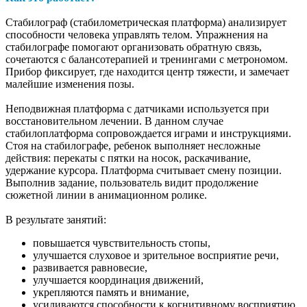
Стабилограф (стабилометрическая платформа) анализирует
способности человека управлять телом. Упражнения на
стабилографе помогают организовать обратную связь,
сочетаются с балансотерапией и тренингами с метрономом.
Прибор фиксирует, где находится центр тяжести, и замечает
малейшие изменения позы.
Неподвижная платформа с датчиками используется при
восстановительном лечении. В данном случае
стабилоплатформа сопровождается играми и инструкциями.
Стоя на стабилографе, ребенок выполняет несложные
действия: перекаты с пятки на носок, раскачивание,
удержание курсора. Платформа считывает смену позиции.
Выполнив задание, пользователь видит продолжение
сюжетной линии в анимационном ролике.
В результате занятий:
повышается чувствительность стопы,
улучшается слуховое и зрительное восприятие речи,
развивается равновесие,
улучшается координация движений,
укрепляются память и внимание,
усиливаются способности к когнитивному восприятию,