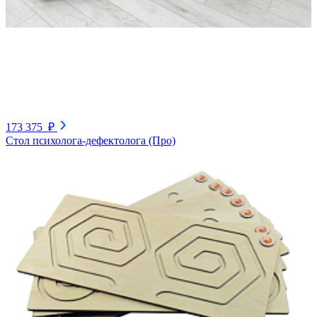
173 375 ₽
Стол психолога-дефектолога (Про)