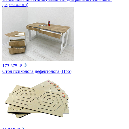
дефектолога)
173 375 ₽
Стол психолога-дефектолога (Про)