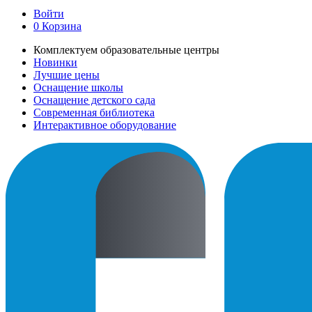
Войти
0
Корзина
Комплектуем образовательные центры
Новинки
Лучшие цены
Оснащение школы
Оснащение детского сада
Современная библиотека
Интерактивное оборудование