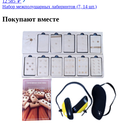
12 585 ₽
Набор межполушарных лабиринтов (7, 14 шт.)
Покупают вместе