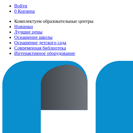
Войти
0
Корзина
Комплектуем образовательные центры
Новинки
Лучшие цены
Оснащение школы
Оснащение детского сада
Современная библиотека
Интерактивное оборудование