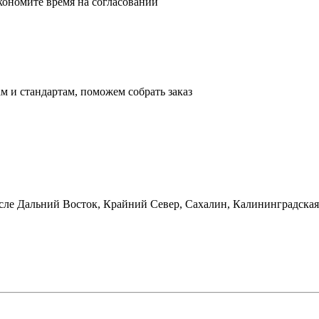
кономите время на согласовании
м и стандартам, поможем собрать заказ
сле Дальний Восток, Крайний Север, Сахалин, Калининградская