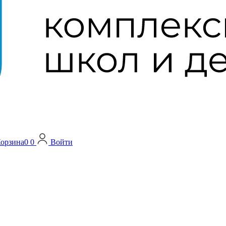
орзина
0
0
Войти