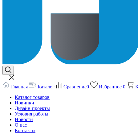
Главная
Каталог
Сравнение
0
Избранное
0
К
Каталог товаров
Новинки
Дизайн-проекты
Условия работы
Новости
О нас
Контакты