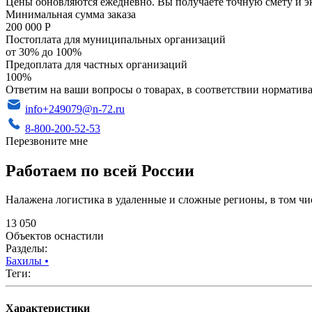
Цены обновляются ежедневно. Вы получаете точную смету и э
Минимальная сумма заказа
200 000 Р
Постоплата для муниципальных организаций
от 30% до 100%
Предоплата для частных организаций
100%
Ответим на ваши вопросы о товарах, в соответствии норматива
info+249079@n-72.ru
8-800-200-52-53
Перезвоните мне
Работаем по всей России
Налажена логистика в удаленные и сложные регионы, в том чи
13 050
Объектов оснастили
Разделы:
Бахилы
•
Теги:
Характеристики