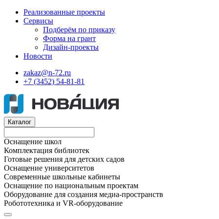
Реализованные проекты
Сервисы
Подберём по приказу
Форма на грант
Дизайн-проекты
Новости
zakaz@n-72.ru
+7 (3452) 54-81-81
Каталог
Оснащение школ
Комплектация библиотек
Готовые решения для детских садов
Оснащение университетов
Современные школьные кабинеты
Оснащение по национальным проектам
Оборудование для создания медиа-пространств
Робототехника и VR-оборудование