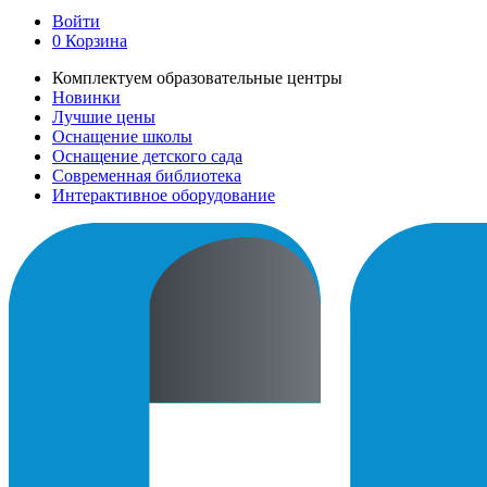
Войти
0
Корзина
Комплектуем образовательные центры
Новинки
Лучшие цены
Оснащение школы
Оснащение детского сада
Современная библиотека
Интерактивное оборудование