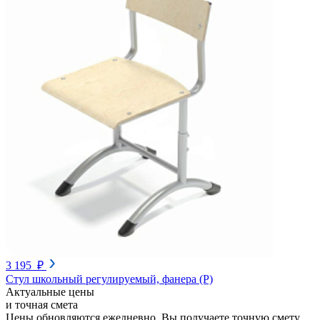
3 195 ₽
Стул школьный регулируемый, фанера (Р)
Актуальные цены
и точная смета
Цены обновляются ежедневно. Вы получаете точную смету