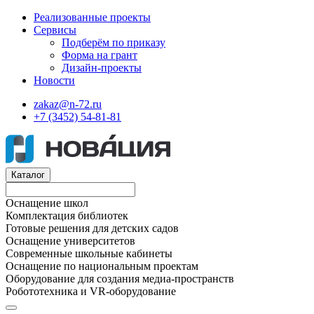
Реализованные проекты
Сервисы
Подберём по приказу
Форма на грант
Дизайн-проекты
Новости
zakaz@n-72.ru
+7 (3452) 54-81-81
Каталог
Оснащение школ
Комплектация библиотек
Готовые решения для детских садов
Оснащение университетов
Современные школьные кабинеты
Оснащение по национальным проектам
Оборудование для создания медиа-пространств
Робототехника и VR-оборудование