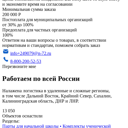
и экономите время на согласовании
Минимальная сумма заказа
200 000 Р
Постоплата для муниципальных организаций
от 30% до 100%
Предоплата для частных организаций
100%
Ответим на ваши вопросы о товарах, в соответствии
нормативам и стандартам, поможем собрать заказ
info+249079@n-72.ru
8-800-200-52-53
Перезвоните мне
Работаем по всей России
Налажена логистика в удаленные и сложные регионы,
в том числе Дальний Восток, Крайний Север, Сахалин,
Калининградская область, ДНР и ЛНР.
13 050
Объектов оснастили
Разделы:
Парты для начальной школы
•
Комплекты ученической