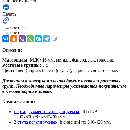
Запросить аналог
Печать
Поделиться
Поделиться
Описание
Материалы:
МДФ 16 мм, металл, фанера, лак, пластик.
Ростовые группы:
3-5.
Цвет:
клен (парта), береза (стулья), каркасы светло-серые.
Доступны к заказу комплекты других цветов и ростовых
групп. Необходимые параметры указываются покупателем
в комментарии к заявке.
Комплектация:
парта двухместная регулируемая
, ШхГхВ
1200х500х580-640-700 мм,
2
стула регулируемых
, h сидений по 340-420 мм.