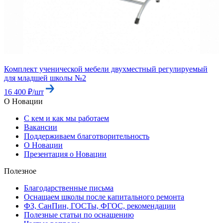
Комплект ученической мебели двухместный регулируемый
для младшей школы №2
16 400 ₽/шт
О Новации
С кем и как мы работаем
Вакансии
Поддерживаем благотворительность
О Новации
Презентация о Новации
Полезное
Благодарственные письма
Оснащаем школы после капитального ремонта
ФЗ, СанПин, ГОСТы, ФГОС, рекомендации
Полезные статьи по оснащению