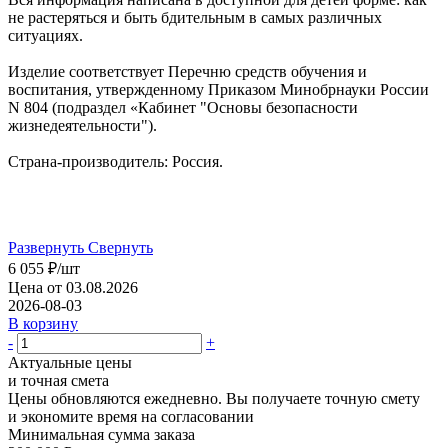
не растеряться и быть бдительным в самых различных
ситуациях.
Изделие соответствует Перечню средств обучения и
воспитания, утвержденному Приказом Минобрнауки России
N 804 (подраздел «Кабинет "Основы безопасности
жизнедеятельности").
Страна-производитель: Россия.
Развернуть
Свернуть
6 055
₽
/шт
Цена от 03.08.2026
2026-08-03
В корзину
-
+
Актуальные цены
и точная смета
Цены обновляются ежедневно. Вы получаете точную смету
и экономите время на согласовании
Минимальная сумма заказа