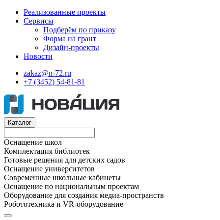
Реализованные проекты
Сервисы
Подберём по приказу
Форма на грант
Дизайн-проекты
Новости
zakaz@n-72.ru
+7 (3452) 54-81-81
Каталог
Оснащение школ
Комплектация библиотек
Готовые решения для детских садов
Оснащение университетов
Современные школьные кабинеты
Оснащение по национальным проектам
Оборудование для создания медиа-пространств
Робототехника и VR-оборудование