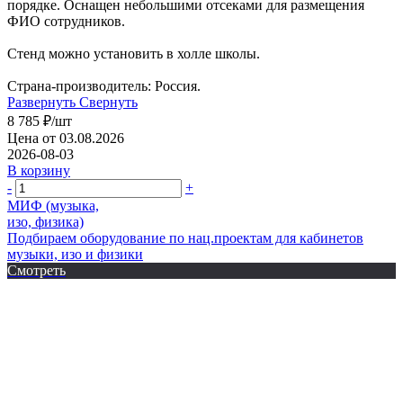
порядке. Оснащен небольшими отсеками для размещения
ФИО сотрудников.
Стенд можно установить в холле школы.
Страна-производитель: Россия.
Развернуть
Свернуть
8 785
₽
/шт
Цена от 03.08.2026
2026-08-03
В корзину
-
+
МИФ (музыка,
изо, физика)
Подбираем оборудование по нац.проектам для кабинетов
музыки, изо и физики
Смотреть