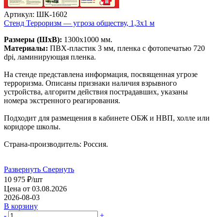
Артикул: ШК-1602
Стенд Терроризм — угроза обществу, 1,3х1 м
Размеры (ШхВ):
1300x1000 мм.
Материалы:
ПВХ-пластик 3 мм, пленка с фотопечатью 720
dpi, ламинирующая пленка.
На стенде представлена информация, посвященная угрозе
терроризма. Описаны признаки наличия взрывного
устройства, алгоритм действия пострадавших, указаны
номера экстренного реагирования.
Подходит для размещения в кабинете ОБЖ и НВП, холле или
коридоре школы.
Страна-производитель: Россия.
Развернуть
Свернуть
10 975
₽
/шт
Цена от 03.08.2026
2026-08-03
В корзину
-
+