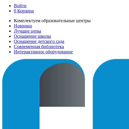
Войти
0
Корзина
Комплектуем образовательные центры
Новинки
Лучшие цены
Оснащение школы
Оснащение детского сада
Современная библиотека
Интерактивное оборудование