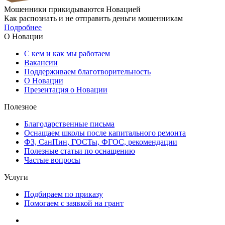
Мошенники прикидываются Новацией
Как распознать и не отправить деньги мошенникам
Подробнее
О Новации
С кем и как мы работаем
Вакансии
Поддерживаем благотворительность
О Новации
Презентация о Новации
Полезное
Благодарственные письма
Оснащаем школы после капитального ремонта
ФЗ, СанПин, ГОСТы, ФГОС, рекомендации
Полезные статьи по оснащению
Частые вопросы
Услуги
Подбираем по приказу
Помогаем с заявкой на грант