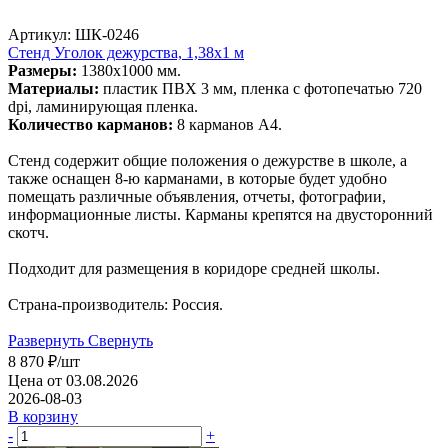
Артикул: ШК-0246
Стенд Уголок дежурства, 1,38х1 м
Размеры:
1380х1000 мм.
Материалы:
пластик ПВХ 3 мм, пленка с фотопечатью 720
dpi, ламинирующая пленка.
Количество карманов:
8 карманов А4.
Стенд содержит общие положения о дежурстве в школе, а
также оснащен 8-ю карманами, в которые будет удобно
помещать различные объявления, отчеты, фотографии,
информационные листы. Карманы крепятся на двусторонний
скотч.
Подходит для размещения в коридоре средней школы.
Страна-производитель: Россия.
Развернуть
Свернуть
8 870
₽
/шт
Цена от 03.08.2026
2026-08-03
В корзину
-
+