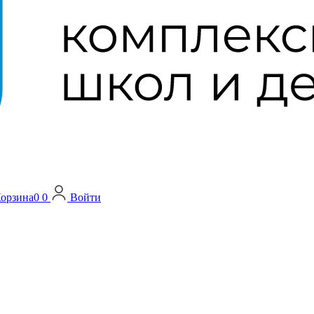
орзина
0
0
Войти