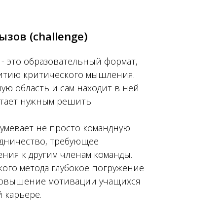
зов (challenge)
- это образовательный формат,
итию критического мышления.
лую область и сам находит в ней
итает нужным решить.
умевает не просто командную
удничество, требующее
ния к другим членам команды.
кого метода глубокое погружение
повышение мотивации учащихся
й карьере.