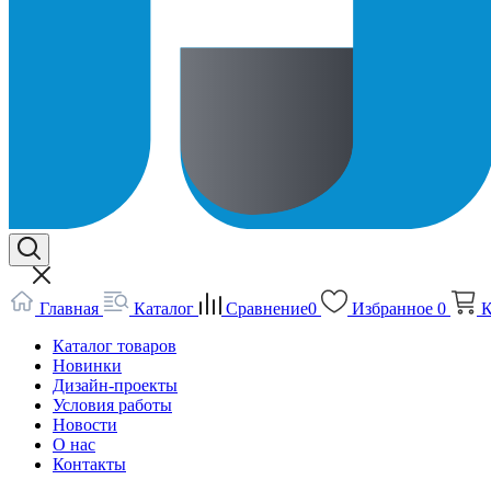
Главная
Каталог
Сравнение
0
Избранное
0
К
Каталог товаров
Новинки
Дизайн-проекты
Условия работы
Новости
О нас
Контакты