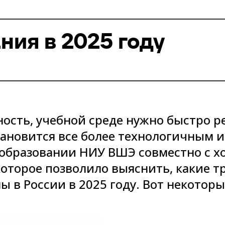
ния в 2025 году
ность, учебной среде нужно быстро р
тановится все более технологичным 
образовании НИУ ВШЭ совместно с хол
которое позволило выяснить, какие т
ы в России в 2025 году. Вот некоторы