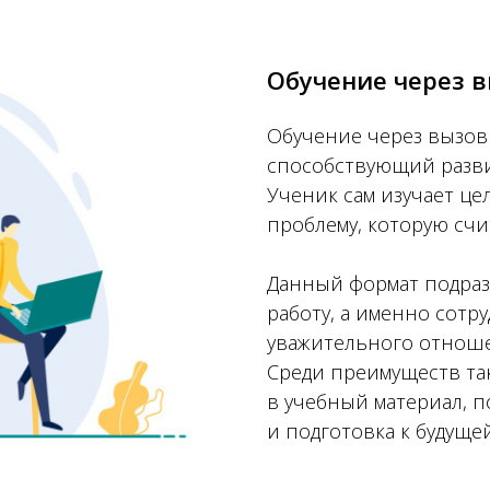
Обучение через вы
Обучение через вызов 
способствующий разв
Ученик сам изучает це
проблему, которую сч
Данный формат подраз
работу, а именно сотр
уважительного отноше
Среди преимуществ та
в учебный материал, 
и подготовка к будуще