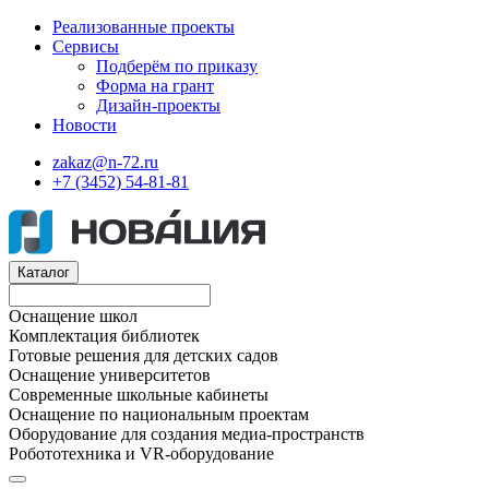
Реализованные проекты
Сервисы
Подберём по приказу
Форма на грант
Дизайн-проекты
Новости
zakaz@n-72.ru
+7 (3452) 54-81-81
Каталог
Оснащение школ
Комплектация библиотек
Готовые решения для детских садов
Оснащение университетов
Современные школьные кабинеты
Оснащение по национальным проектам
Оборудование для создания медиа-пространств
Робототехника и VR-оборудование