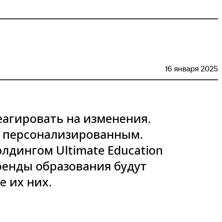
16 января 2025
еагировать на изменения.
и персонализированным.
дингом Ultimate Education
ренды образования будут
е их них.