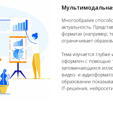
Мультимодальная
Многообразие способо
актуальность. Предста
форматах (например, т
ограничивает образов
Тема изучается глубже
оформлен с помощью т
запоминающихся иллюс
видео- и аудиоформато
образовании показыв
IT-решения, нейросети