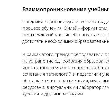
Взаимопроникновение учебны
Пандемия коронавируса изменила тра
процесс обучения. Онлайн-формат стал
неотъемлемой частью. Это помогает э
достигать необходимых образовательны
В рамках этого тренда преподаватели 
на устранение однообразия образовате
монотонности учебного процесса. С п
сочетания технологий и педагогики уч
обогащается интерактивными, мульти
ресурсами, виртуальными лабораториям
курсами и другими методами.