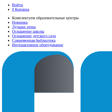
Войти
0
Корзина
Комплектуем образовательные центры
Новинки
Лучшие цены
Оснащение школы
Оснащение детского сада
Современная библиотека
Интерактивное оборудование