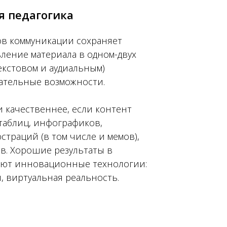
 педагогика
в коммуникации сохраняет
вление материала в одном-двух
екстовом и аудиальным)
ательные возможности.
 и качественнее, если контент
аблиц, инфографиков,
траций (в том числе и мемов),
в. Хорошие результаты в
ают инновационные технологии:
, виртуальная реальность.