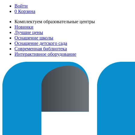
Войти
0
Корзина
Комплектуем образовательные центры
Новинки
Лучшие цены
Оснащение школы
Оснащение детского сада
Современная библиотека
Интерактивное оборудование