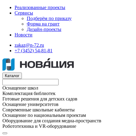
Реализованные проекты
Сервисы
Подберём по приказу
Форма на грант
Дизайн-проекты
Новости
zakaz@n-72.ru
+7 (3452) 54-81-81
Каталог
Оснащение школ
Комплектация библиотек
Готовые решения для детских садов
Оснащение университетов
Современные школьные кабинеты
Оснащение по национальным проектам
Оборудование для создания медиа-пространств
Робототехника и VR-оборудование