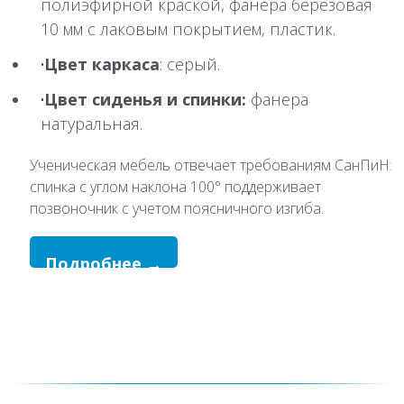
полиэфирной краской, фанера березовая
10 мм с лаковым покрытием, пластик.
Цвет каркаса
: серый.
Цвет сиденья и спинки:
фанера
натуральная.
Ученическая мебель отвечает требованиям СанПиН:
спинка с углом наклона 100° поддерживает
позвоночник с учетом поясничного изгиба.
Подробнее →