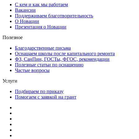
С кем и как мы работаем
Вакансии
Поддерживаем благотворительность
О Новации
Презентация о Новации
Полезное
Благодарственные письма
Оснащаем школы после капитального ремонта
ФЗ, СанПин, ГОСТы, ФГОС, рекомендации
Полезные статьи по оснащению
Частые вопросы
Услуги
Подбираем по приказу
Помогаем с заявкой на грант