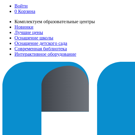
Войти
0
Корзина
Комплектуем образовательные центры
Новинки
Лучшие цены
Оснащение школы
Оснащение детского сада
Современная библиотека
Интерактивное оборудование