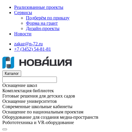
Реализованные проекты
Сервисы
Подберём по приказу
Форма на грант
Дизайн-проекты
Новости
zakaz@n-72.ru
+7 (3452) 54-81-81
Каталог
Оснащение школ
Комплектация библиотек
Готовые решения для детских садов
Оснащение университетов
Современные школьные кабинеты
Оснащение по национальным проектам
Оборудование для создания медиа-пространств
Робототехника и VR-оборудование