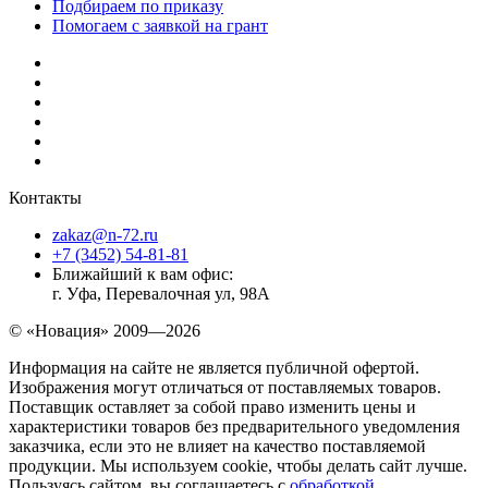
Подбираем по приказу
Помогаем с заявкой на грант
Контакты
zakaz@n-72.ru
+7 (3452) 54-81-81
Ближайший к вам офис:
г. Уфа, Перевалочная ул, 98А
© «Новация» 2009—2026
Информация на сайте не является публичной офертой.
Изображения могут отличаться от поставляемых товаров.
Поставщик оставляет за собой право изменить цены и
характеристики товаров без предварительного уведомления
заказчика, если это не влияет на качество поставляемой
продукции. Мы используем cookie, чтобы делать сайт лучше.
Пользуясь сайтом, вы соглашаетесь с
обработкой