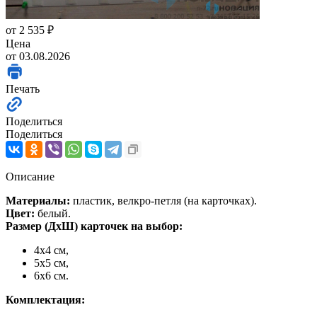
от
2 535 ₽
Цена
от 03.08.2026
Печать
Поделиться
Поделиться
Описание
Материалы:
пластик, велкро-петля (на карточках).
Цвет:
белый.
Размер (ДхШ) карточек на выбор:
4х4 см,
5х5 см,
6х6 см.
Комплектация: