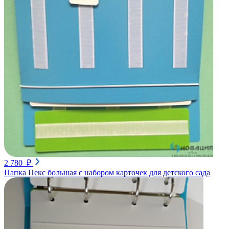
2 780 ₽
Папка Пекс большая с набором карточек для детского сада