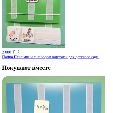
2 000 ₽
Папка Пекс мини с набором карточек для детского сада
Покупают вместе