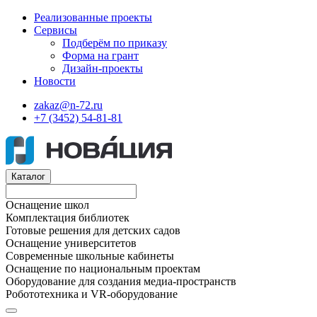
Реализованные проекты
Сервисы
Подберём по приказу
Форма на грант
Дизайн-проекты
Новости
zakaz@n-72.ru
+7 (3452) 54-81-81
Каталог
Оснащение школ
Комплектация библиотек
Готовые решения для детских садов
Оснащение университетов
Современные школьные кабинеты
Оснащение по национальным проектам
Оборудование для создания медиа-пространств
Робототехника и VR-оборудование