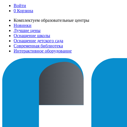
Войти
0
Корзина
Комплектуем образовательные центры
Новинки
Лучшие цены
Оснащение школы
Оснащение детского сада
Современная библиотека
Интерактивное оборудование