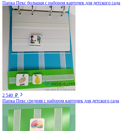
Папка Пекс большая с набором карточек для детского сада
2 540 ₽
Папка Пекс средняя с набором карточек для детского сада