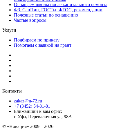
Оснащаем школы после капитального ремонта
ФЗ, СанПин, ГОСТы, ФГОС, рекомендации
Полезные статьи по оснащению
Частые вопросы
Услуги
Подбираем по приказу
Помогаем с заявкой на грант
Контакты
zakaz@n-72.ru
+7 (3452) 54-81-81
Ближайший к вам офис:
г. Уфа, Перевалочная ул, 98А
© «Новация» 2009—2026