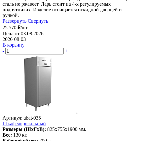
сталь не ржавеет. Ларь стоит на 4-х регулируемых
подпятниках. Изделие оснащается откидной дверцей и
ручкой.
Развернуть
Свернуть
25 570
₽
/шт
Цена от 03.08.2026
2026-08-03
В корзину
-
+
Артикул: abat-035
Шкаф морозильный
Размеры (ШхГхВ):
825х755х1900 мм.
Вес:
130 кг.
Рабочий объем:
700 л.