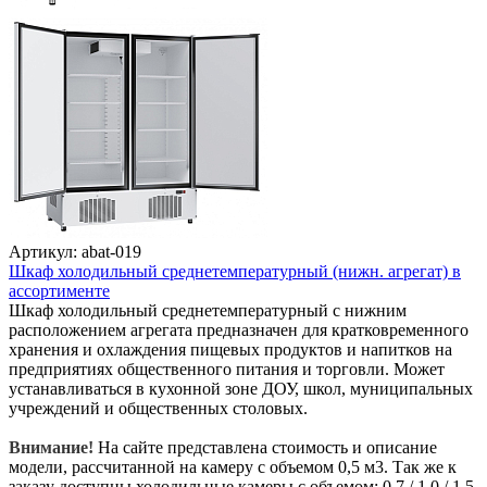
Артикул: abat-019
Шкаф холодильный среднетемпературный (нижн. агрегат) в
ассортименте
Шкаф холодильный среднетемпературный с нижним
расположением агрегата предназначен для кратковременного
хранения и охлаждения пищевых продуктов и напитков на
предприятиях общественного питания и торговли. Может
устанавливаться в кухонной зоне ДОУ, школ, муниципальных
учреждений и общественных столовых.
Внимание!
На сайте представлена стоимость и описание
модели, рассчитанной на камеру с объемом 0,5 м3. Так же к
заказу доступны холодильные камеры с объемом: 0,7 / 1,0 / 1,5