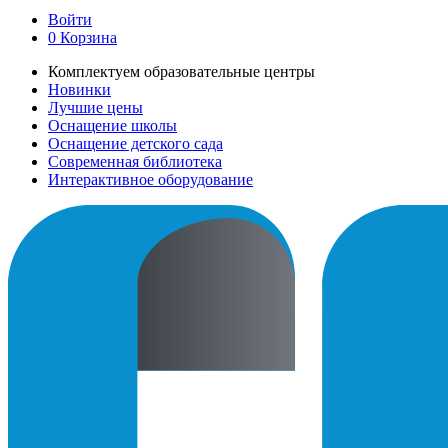
Войти
0
Корзина
Комплектуем образовательные центры
Новинки
Лучшие цены
Оснащение школы
Оснащение детского сада
Современная библиотека
Интерактивное оборудование