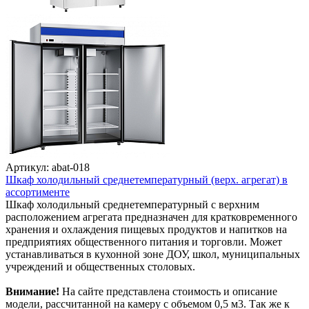
Артикул: abat-018
Шкаф холодильный среднетемпературный (верх. агрегат) в
ассортименте
Шкаф холодильный среднетемпературный с верхним
расположением агрегата предназначен для кратковременного
хранения и охлаждения пищевых продуктов и напитков на
предприятиях общественного питания и торговли. Может
устанавливаться в кухонной зоне ДОУ, школ, муниципальных
учреждений и общественных столовых.
Внимание!
На сайте представлена стоимость и описание
модели, рассчитанной на камеру с объемом 0,5 м3. Так же к