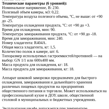
Технические параметры (6 уровней):
Номинальное напряжение, В: 230.
Полезный объем камеры, м3: 0,22.
Температура воздуха полезного объема, °С, не выше: от +90
до -25.
Температура охлаждения продукта, °С: от +90 до +3.
Время для охлаждения, мин: 90.
Температура замораживания продукта, °С: от +90 до -18.
Время для замораживания, мин: 240.
Номер хладагента: R404A.
Общая масса хладагента, кг: 1,5.
Количество полок в камере, шт: 6.
Типоразмер используемых гастроемкостей/противней — на
выбор: GN 1/1 или 600х400 мм.
Масса продукта для охлаждения, кг: 18.
Масса продукта для замораживания, кг: 18.
Аппарат шоковой заморозки предназначен для быстрого
охлаждения, замораживания и дальнейшего хранения
различных пищевых продуктов на предприятиях
общественного питания и торговли. Может использоваться на
профессиональной кухне в ДОУ, школе, общественной
столовой в муниципальных и бюджетных учреждениях.
Эксплуатация шкафа допускается при температуре