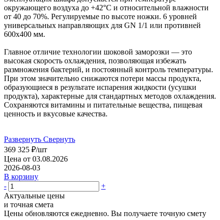
окружающего воздуха до +42°С и относительной влажности
от 40 до 70%. Регулируемые по высоте ножки. 6 уровней
универсальных направляющих для GN 1/1 или противней
600х400 мм.
Главное отличие технологии шоковой заморозки — это
высокая скорость охлаждения, позволяющая избежать
размножения бактерий, и постоянный контроль температуры.
При этом значительно снижаются потери массы продукта,
образующиеся в результате испарения жидкости (усушки
продукта), характерные для стандартных методов охлаждения.
Сохраняются витамины и питательные вещества, пищевая
ценность и вкусовые качества.
Развернуть
Свернуть
369 325
₽
/шт
Цена от 03.08.2026
2026-08-03
В корзину
-
+
Актуальные цены
и точная смета
Цены обновляются ежедневно. Вы получаете точную смету