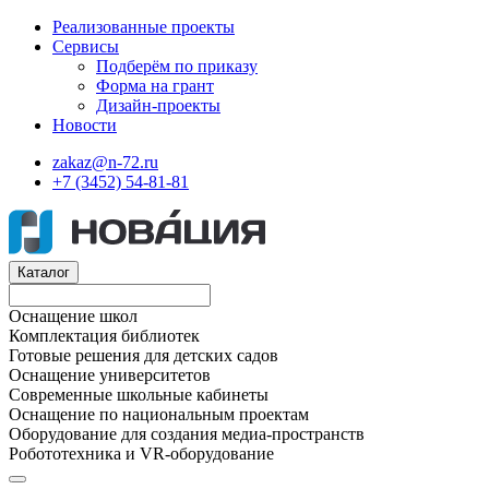
Реализованные проекты
Сервисы
Подберём по приказу
Форма на грант
Дизайн-проекты
Новости
zakaz@n-72.ru
+7 (3452) 54-81-81
Каталог
Оснащение школ
Комплектация библиотек
Готовые решения для детских садов
Оснащение университетов
Современные школьные кабинеты
Оснащение по национальным проектам
Оборудование для создания медиа-пространств
Робототехника и VR-оборудование