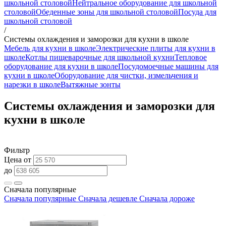
школьной столовой
Нейтральное оборудование для школьной
столовой
Обеденные зоны для школьной столовой
Посуда для
школьной столовой
/
Системы охлаждения и заморозки для кухни в школе
Мебель для кухни в школе
Электрические плиты для кухни в
школе
Котлы пищеварочные для школьной кухни
Тепловое
оборудование для кухни в школе
Посудомоечные машины для
кухни в школе
Оборудование для чистки, измельчения и
нарезки в школе
Вытяжные зонты
Системы охлаждения и заморозки для
кухни в школе
Фильтр
Цена от
до
Сначала популярные
Сначала популярные
Сначала дешевле
Сначала дороже