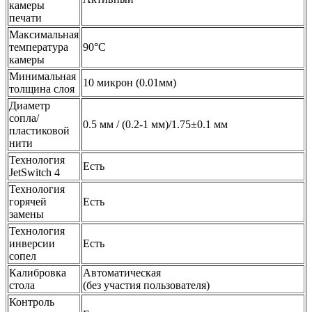
камеры
печати
Максимальная
температура
90°C
камеры
Минимальная
10 микрон (0.01мм)
толщина слоя
Диаметр
сопла/
0.5 мм / (0.2-1 мм)/1.75±0.1 мм
пластиковой
нити
Технология
Есть
JetSwitch 4
Технология
горячей
Есть
замены
Технология
инверсии
Есть
сопел
Калибровка
Автоматическая
стола
(без участия пользователя)
Контроль