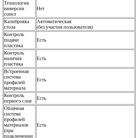
Технология
инверсии
Нет
сопел
Калибровка
Автоматическая
стола
(без участия пользователя)
Контроль
подачи
Есть
пластика
Контроль
наличия
Есть
пластика
Встроенная
система
Есть
профилей
материала
Контроль
Есть
первого слоя
Облачная
система
профилей
материалов
Есть
(при
подключении