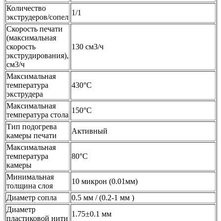
Количество
1/1
экструдеров/сопел
Скорость печати
(максимальная
скорость
130 см3/ч
экструдирования),
см3/ч
Максимальная
температура
430°С
экструдера
Максимальная
150°C
температура стола
Тип подогрева
Активный
камеры печати
Максимальная
температура
80°C
камеры
Минимальная
10 микрон (0.01мм)
толщина слоя
Диаметр сопла
0.5 мм / (0.2-1 мм )
Диаметр
1.75±0.1 мм
пластиковой нити