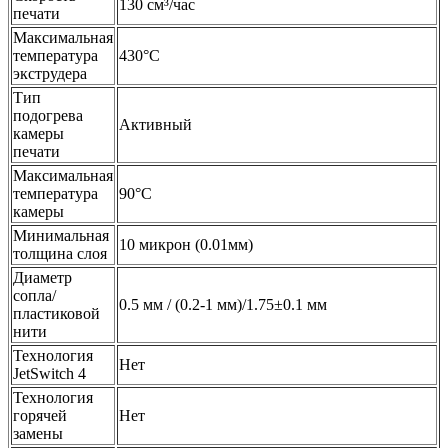
130 см³/час
печати
Максимальная
температура
430°С
экструдера
Тип
подогрева
Активный
камеры
печати
Максимальная
температура
90°C
камеры
Минимальная
10 микрон (0.01мм)
толщина слоя
Диаметр
сопла/
0.5 мм / (0.2-1 мм)/1.75±0.1 мм
пластиковой
нити
Технология
Нет
JetSwitch 4
Технология
горячей
Нет
замены