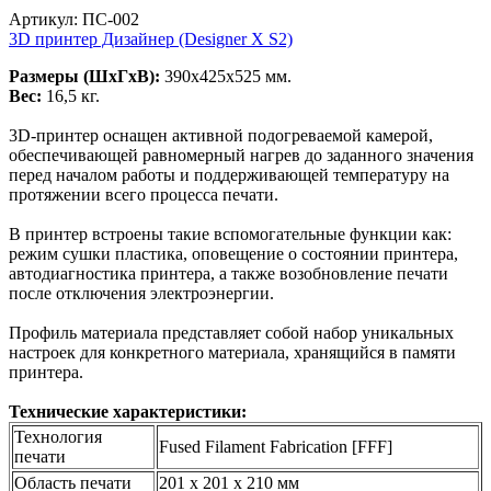
Артикул: ПС-002
3D принтер Дизайнер (Designer X S2)
Размеры (ШхГхВ):
390x425x525 мм.
Вес:
16,5 кг.
3D-принтер оснащен активной подогреваемой камерой,
обеспечивающей равномерный нагрев до заданного значения
перед началом работы и поддерживающей температуру на
протяжении всего процесса печати.
В принтер встроены такие вспомогательные функции как:
режим сушки пластика, оповещение о состоянии принтера,
автодиагностика принтера, а также возобновление печати
после отключения электроэнергии.
Профиль материала представляет собой набор уникальных
настроек для конкретного материала, хранящийся в памяти
принтера.
Технические характеристики:
Технология
Fused Filament Fabrication [FFF]
печати
Область печати
201 х 201 х 210 мм