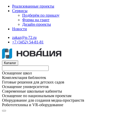
Реализованные проекты
Сервисы
Подберём по приказу
Форма на грант
Дизайн-проекты
Новости
zakaz@n-72.ru
+7 (3452) 54-81-81
Каталог
Оснащение школ
Комплектация библиотек
Готовые решения для детских садов
Оснащение университетов
Современные школьные кабинеты
Оснащение по национальным проектам
Оборудование для создания медиа-пространств
Робототехника и VR-оборудование