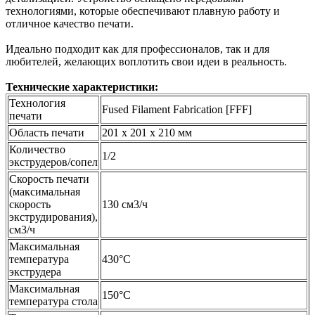
технологиями, которые обеспечивают плавную работу и
отличное качество печати.
Идеально подходит как для профессионалов, так и для
любителей, желающих воплотить свои идеи в реальность.
Технические характеристики:
Технология
Fused Filament Fabrication [FFF]
печати
Область печати
201 х 201 х 210 мм
Количество
1/2
экструдеров/сопел
Скорость печати
(максимальная
скорость
130 см3/ч
экструдирования),
см3/ч
Максимальная
температура
430°С
экструдера
Максимальная
150°C
температура стола