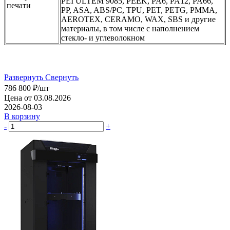
PEI ULTEM 9085, PEEK, PA6, PA12, PA66,
печати
PP, ASA, ABS/PC, TPU, PET, PETG, PMMA,
AEROTEX, CERAMO, WAX, SBS и другие
материалы, в том числе с наполнением
стекло- и углеволокном
Развернуть
Свернуть
786 800
₽
/шт
Цена от 03.08.2026
2026-08-03
В корзину
-
+