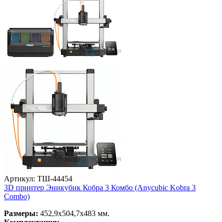
Артикул: ТШ-44454
3D принтер Эникубик Кобра 3 Комбо (Anycubic Kobra 3
Combo)
Размеры:
452,9х504,7х483 мм.