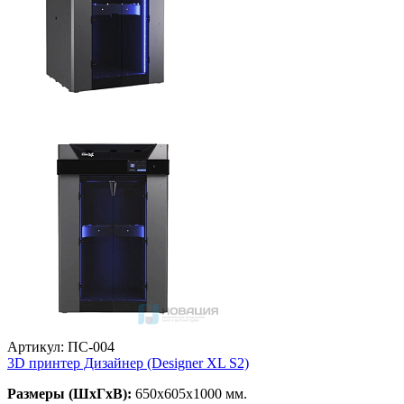
Артикул: ПС-004
3D принтер Дизайнер (Designer XL S2)
Размеры (ШхГхВ)
:
650х605х1000 мм.