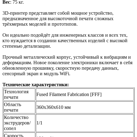
Вес
: 75 кг.
3D-принтер представляет собой мощное устройство,
предназначенное для высокоточной печати сложных
трёхмерных моделей и прототипов.
Он идеально подойдёт для инженерных классов и всех тех,
кто нуждается в создании качественных изделий с высокой
степенью детализации.
Прочный металлический корпус, устойчивый к вибрациям и
деформациям. Новое поколение электроники включает в себя
обновленную прошивку, скоростную передачу данных,
сенсорный экран и модуль WiFi.
Технические характеристики:
Технология
Fused Filament Fabrication [FFF]
печати
Область
360х360х610 мм
печати
Количество
экструдеров/
1/1
сопел
Скорость