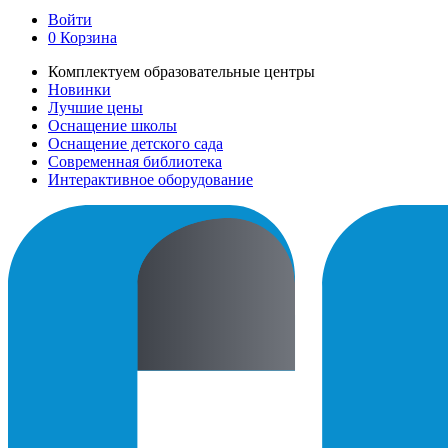
Войти
0
Корзина
Комплектуем образовательные центры
Новинки
Лучшие цены
Оснащение школы
Оснащение детского сада
Современная библиотека
Интерактивное оборудование