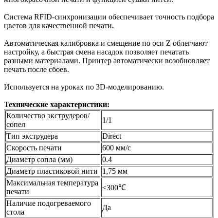
Система RFID-синхронизации обеспечивает точность подбора
цветов для качественной печати.
Автоматическая калибровка и смещение по оси Z облегчают
настройку, а быстрая смена насадок позволяет печатать
разными материалами. Принтер автоматически возобновляет
печать после сбоев.
Используется на уроках по 3D-моделированию.
Технические характеристики:
Количество экструдеров/
1/1
сопел
Тип экструдера
Direct
Скорость печати
600 мм/с
Диаметр сопла (мм)
0.4
Диаметр пластиковой нити
1,75 мм
Максимальная температура
≤300℃
печати
Наличие подогреваемого
Да
стола