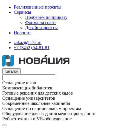
Реализованные проекты
Сервисы
Подберём по приказу
Форма на грант
Дизайн-проекты
Новости
zakaz@n-72.ru
+7 (3452) 54-81-81
Каталог
Оснащение школ
Комплектация библиотек
Готовые решения для детских садов
Оснащение университетов
Современные школьные кабинеты
Оснащение по национальным проектам
Оборудование для создания медиа-пространств
Робототехника и VR-оборудование