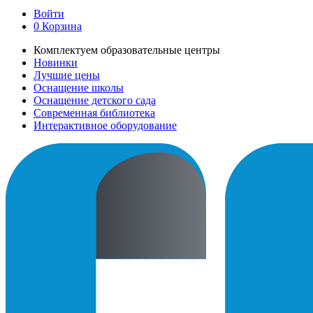
Войти
0
Корзина
Комплектуем образовательные центры
Новинки
Лучшие цены
Оснащение школы
Оснащение детского сада
Современная библиотека
Интерактивное оборудование