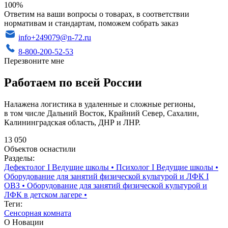
100%
Ответим на ваши вопросы о товарах, в соответствии
нормативам и стандартам, поможем собрать заказ
info+249079@n-72.ru
8-800-200-52-53
Перезвоните мне
Работаем по всей России
Налажена логистика в удаленные и сложные регионы,
в том числе Дальний Восток, Крайний Север, Сахалин,
Калининградская область, ДНР и ЛНР.
13 050
Объектов оснастили
Разделы:
Дефектолог I Ведущие школы
•
Психолог I Ведущие школы
•
Оборудование для занятий физической культурой и ЛФК I
ОВЗ
•
Оборудование для занятий физической культурой и
ЛФК в детском лагере
•
Теги:
Сенсорная комната
О Новации