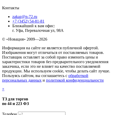
Контакты
zakaz@n-72.ru
+7 (3452) 54-81-81
Ближайший к вам офис:
г. Уфа, Перевалочная ул, 98А
© «Новация» 2009—2026
Информация на сайте не является публичной офертой.
Изображения могут отличаться от поставляемых товаров.
Поставщик оставляет за собой право изменить цены и
характеристики товаров без предварительного уведомления
заказчика, если это не влияет на качество поставляемой
продукции. Мы используем cookie, чтобы делать сайт лучше.
Пользуясь сайтом, вы соглашаетесь с
обработкой
персональных данных
и
политикой конфиденциальности
×
ТЗ для торгов
по 44 и 223 ФЗ
Телефон