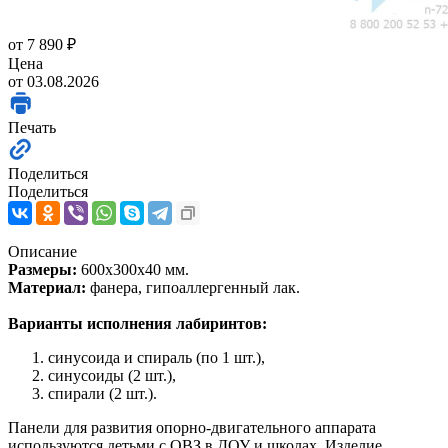
от
7 890 ₽
Цена
от 03.08.2026
Печать
Поделиться
Поделиться
Описание
Размеры:
600х300х40 мм.
Материал:
фанера, гипоаллергенный лак.
Варианты исполнения лабиринтов:
синусоида и спираль (по 1 шт.),
синусоиды (2 шт.),
спирали (2 шт.).
Панели для развития опорно-двигательного аппарата
используются детьми с ОВЗ в ДОУ и школах. Изделие