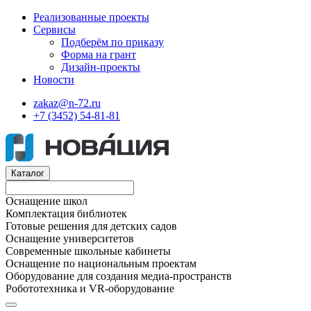
Реализованные проекты
Сервисы
Подберём по приказу
Форма на грант
Дизайн-проекты
Новости
zakaz@n-72.ru
+7 (3452) 54-81-81
Каталог
Оснащение школ
Комплектация библиотек
Готовые решения для детских садов
Оснащение университетов
Современные школьные кабинеты
Оснащение по национальным проектам
Оборудование для создания медиа-пространств
Робототехника и VR-оборудование