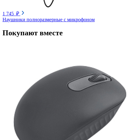
1 745 ₽
Наушники полноразмерные с микрофоном
Покупают вместе