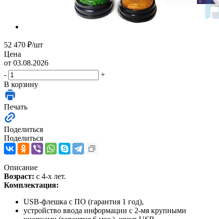
52 470
₽
/шт
Цена
от 03.08.2026
-
+
В корзину
Печать
Поделиться
Поделиться
Описание
Возраст:
с 4-х лет.
Комплектация:
USB-флешка с ПО (гарантия 1 год),
устройство ввода информации с 2-мя крупными