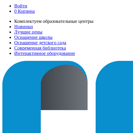
Войти
0
Корзина
Комплектуем образовательные центры
Новинки
Лучшие цены
Оснащение школы
Оснащение детского сада
Современная библиотека
Интерактивное оборудование