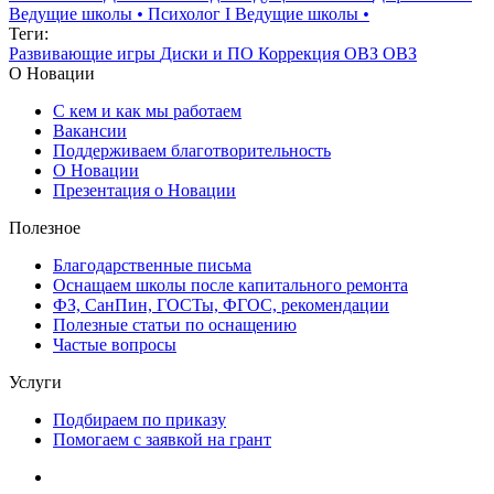
Ведущие школы
•
Психолог I Ведущие школы
•
Теги:
Развивающие игры
Диски и ПО
Коррекция ОВЗ
ОВЗ
О Новации
С кем и как мы работаем
Вакансии
Поддерживаем благотворительность
О Новации
Презентация о Новации
Полезное
Благодарственные письма
Оснащаем школы после капитального ремонта
ФЗ, СанПин, ГОСТы, ФГОС, рекомендации
Полезные статьи по оснащению
Частые вопросы
Услуги
Подбираем по приказу
Помогаем с заявкой на грант