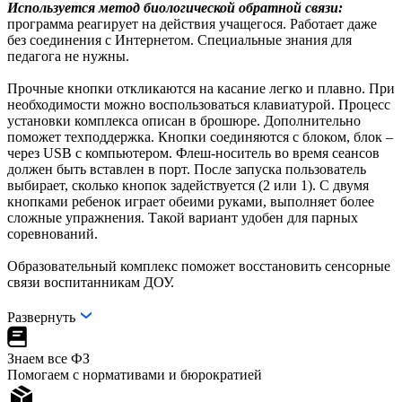
Используется
метод биологической обратной связи:
программа реагирует на действия учащегося. Работает даже
без соединения с Интернетом. Специальные знания для
педагога не нужны.
Прочные кнопки откликаются на касание легко и плавно. При
необходимости можно воспользоваться клавиатурой. Процесс
установки комплекса описан в брошюре. Дополнительно
поможет техподдержка. Кнопки соединяются с блоком, блок –
через USB с компьютером. Флеш-носитель во время сеансов
должен быть вставлен в порт. После запуска пользователь
выбирает, сколько кнопок задействуется (2 или 1). С двумя
кнопками ребенок играет обеими руками, выполняет более
сложные упражнения. Такой вариант удобен для парных
соревнований.
Образовательный комплекс поможет восстановить сенсорные
связи воспитанникам ДОУ.
Развернуть
Знаем все ФЗ
Помогаем с нормативами и бюрократией